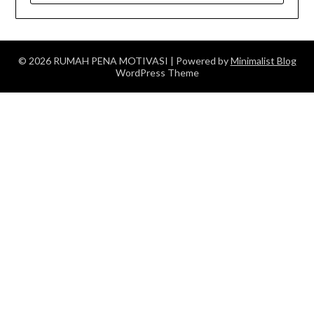
© 2026 RUMAH PENA MOTIVASI
| Powered by
Minimalist Blog
WordPress Theme