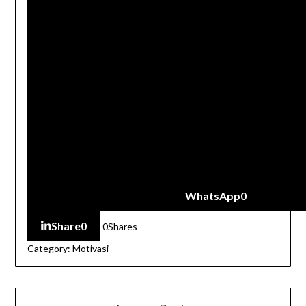
WhatsApp
0
Share
0
0
Shares
Category:
Motivasi