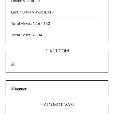
Online Visitors:
3
Last 7 Days Views:
4,315
Total Views:
1,162,163
Total Posts:
2,604
TIKET.COM
HALO MOTIVASI