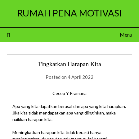
Skip
RUMAH PENA MOTIVASI
to
content
Menu
Tingkatkan Harapan Kita
Posted on
4 April 2022
Cecep Y Pramana
Apa yang kita dapatkan berasal dari apa yang kita harapkan.
Jika kita tidak mendapatkan apa yang diinginkan, maka
naikkan harapan kita.
Meningkatkan harapan kita tidak berarti hanya
meningkatkan ukuran dan cakupannya. Ini berarti