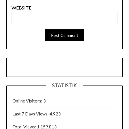
WEBSITE
STATISTIK
Online Visitors:
3
Last 7 Days Views:
4,923
Total Views:
1,159,813