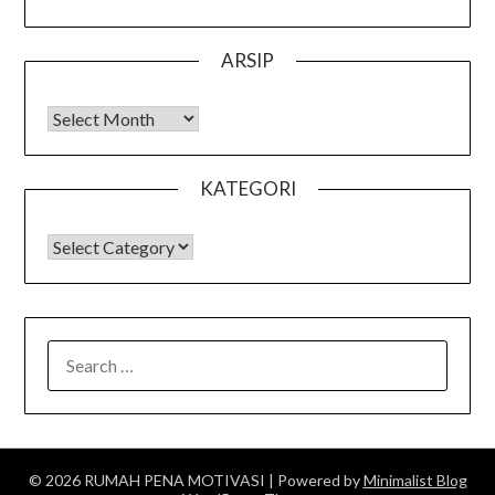
ARSIP
Arsip
KATEGORI
KATEGORI
SEARCH
FOR:
© 2026 RUMAH PENA MOTIVASI
| Powered by
Minimalist Blog