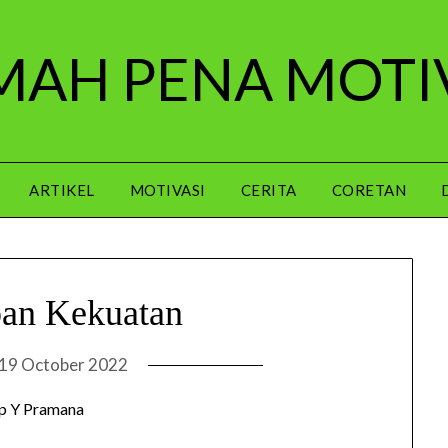
AH PENA MOTI
ARTIKEL
MOTIVASI
CERITA
CORETAN
an Kekuatan
19 October 2022
p Y Pramana