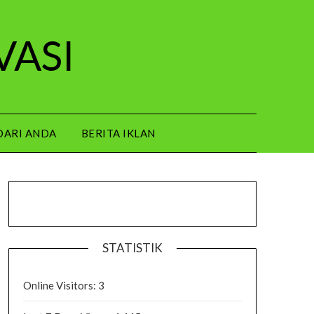
VASI
DARI ANDA
BERITA IKLAN
STATISTIK
Online Visitors:
3