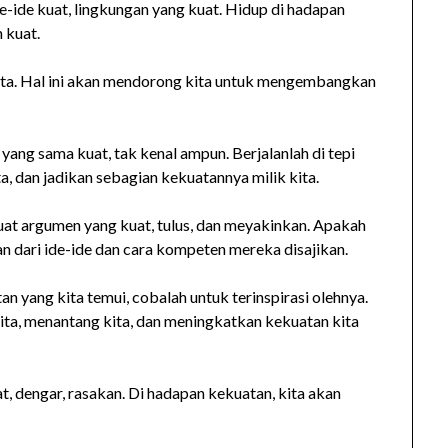
de-ide kuat, lingkungan yang kuat. Hidup di hadapan
 kuat.
 kita. Hal ini akan mendorong kita untuk mengembangkan
 yang sama kuat, tak kenal ampun. Berjalanlah di tepi
, dan jadikan sebagian kekuatannya milik kita.
 argumen yang kuat, tulus, dan meyakinkan. Apakah
tan dari ide-ide dan cara kompeten mereka disajikan.
an yang kita temui, cobalah untuk terinspirasi olehnya.
ita, menantang kita, dan meningkatkan kekuatan kita
at, dengar, rasakan. Di hadapan kekuatan, kita akan