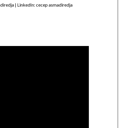
iredja | LinkedIn: cecep asmadiredja