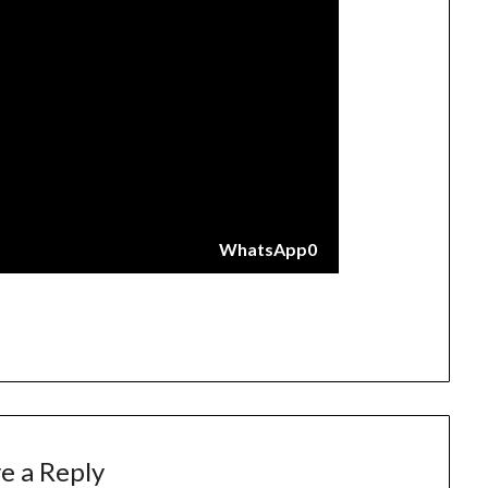
WhatsApp
0
e a Reply