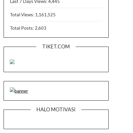
Last 7 Days Views:
4,445
Total Views:
1,161,525
Total Posts:
2,603
TIKET.COM
HALO MOTIVASI