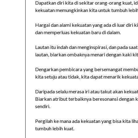
Dapatkan diri kita di sekitar orang-orang kuat, i
kekuatan memungkinkan kita untuk tumbuh lebih
Hargai dan alami kekuatan yang ada di luar diri
dan memperluas kekuatan baru di dalam.
Lautan itu indah dan menginspirasi, dan pada saat
lautan, biarkan ombaknya menari dengan kaki kita
Dengarkan pembicara yang bersemangat membuat
kita setuju atau tidak, kita dapat menarik kekua
Daripada selalu merasa iri atau takut akan kekuat
Biarkan atribut terbaiknya beresonansi dengan k
sendiri.
Pergilah ke mana ada kekuatan yang bisa kita lih
tumbuh lebih kuat.