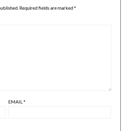
published.
Required fields are marked
*
EMAIL
*