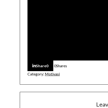
Share
0
0
Shares
Category:
Motivasi
Leav