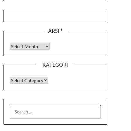
ARSIP
Arsip
KATEGORI
KATEGORI
SEARCH
FOR: