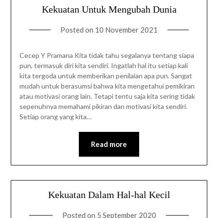
Kekuatan Untuk Mengubah Dunia
Posted on
10 November 2021
Cecep Y Pramana Kita tidak tahu segalanya tentang siapa
pun, termasuk diri kita sendiri. Ingatlah hal itu setiap kali
kita tergoda untuk memberikan penilaian apa pun. Sangat
mudah untuk berasumsi bahwa kita mengetahui pemikiran
atau motivasi orang lain. Tetapi tentu saja kita sering tidak
sepenuhnya memahami pikiran dan motivasi kita sendiri.
Setiap orang yang kita…
Read more
Kekuatan Dalam Hal-hal Kecil
Posted on
5 September 2020