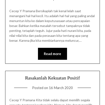
Cecep Y Pramana Bersikaplah tak kenal lelah saat
menangani hal-hal kecil. Itu adalah hal-hal yang paling andal
menuntun kita ke dalam keputusasaan atau pencapaian
besar. Bahkan ketika masalah tersebut tampaknya tidak
penting, tetaplah teguh. Jujur pada hati nurani kita, pada
nilai-nilai kita dan pada perasaan kita tentang apa yang
benar. Karena jika kita membiarkannya meluncur,…
Read more
Rasakanlah Kekuatan Positif
Posted on
16 March 2020
Cecep Y Pramana Kita tidak selalu dapat memilih segala
sesuatu tentang keadaan kita. Namun, kita dapat memilih