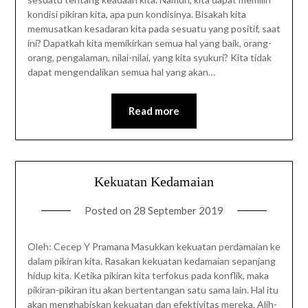
kondisi pikiran kita, apa pun kondisinya. Bisakah kita
memusatkan kesadaran kita pada sesuatu yang positif, saat
ini? Dapatkah kita memikirkan semua hal yang baik, orang-
orang, pengalaman, nilai-nilai, yang kita syukuri? Kita tidak
dapat mengendalikan semua hal yang akan…
Read more
Kekuatan Kedamaian
Posted on
28 September 2019
Oleh: Cecep Y Pramana Masukkan kekuatan perdamaian ke
dalam pikiran kita. Rasakan kekuatan kedamaian sepanjang
hidup kita. Ketika pikiran kita terfokus pada konflik, maka
pikiran-pikiran itu akan bertentangan satu sama lain. Hal itu
akan menghabiskan kekuatan dan efektivitas mereka. Alih-