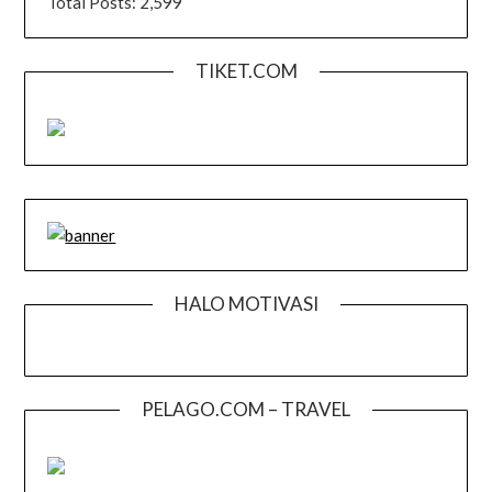
Total Posts:
2,599
TIKET.COM
HALO MOTIVASI
PELAGO.COM – TRAVEL