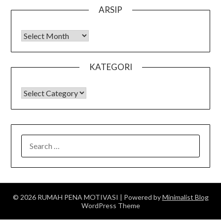
ARSIP
Arsip
KATEGORI
KATEGORI
SEARCH
FOR:
© 2026 RUMAH PENA MOTIVASI
| Powered by
Minimalist Blog
WordPress Theme