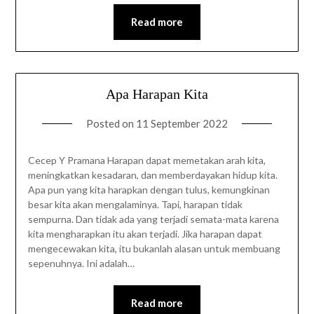
Read more
Apa Harapan Kita
Posted on
11 September 2022
Cecep Y Pramana Harapan dapat memetakan arah kita,
meningkatkan kesadaran, dan memberdayakan hidup kita.
Apa pun yang kita harapkan dengan tulus, kemungkinan
besar kita akan mengalaminya. Tapi, harapan tidak
sempurna. Dan tidak ada yang terjadi semata-mata karena
kita mengharapkan itu akan terjadi. Jika harapan dapat
mengecewakan kita, itu bukanlah alasan untuk membuang
sepenuhnya. Ini adalah…
Read more