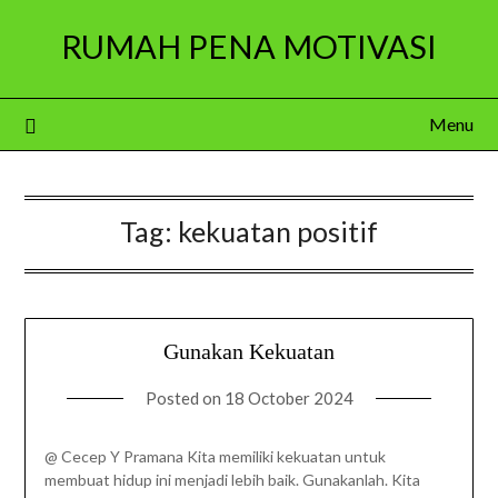
Skip
RUMAH PENA MOTIVASI
to
content
Menu
Tag:
kekuatan positif
Gunakan Kekuatan
Posted on
18 October 2024
@ Cecep Y Pramana Kita memiliki kekuatan untuk
membuat hidup ini menjadi lebih baik. Gunakanlah. Kita