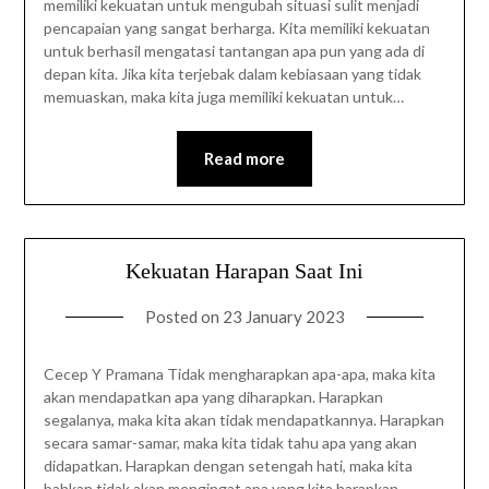
memiliki kekuatan untuk mengubah situasi sulit menjadi
pencapaian yang sangat berharga. Kita memiliki kekuatan
untuk berhasil mengatasi tantangan apa pun yang ada di
depan kita. Jika kita terjebak dalam kebiasaan yang tidak
memuaskan, maka kita juga memiliki kekuatan untuk…
Read more
Kekuatan Harapan Saat Ini
Posted on
23 January 2023
Cecep Y Pramana Tidak mengharapkan apa-apa, maka kita
akan mendapatkan apa yang diharapkan. Harapkan
segalanya, maka kita akan tidak mendapatkannya. Harapkan
secara samar-samar, maka kita tidak tahu apa yang akan
didapatkan. Harapkan dengan setengah hati, maka kita
bahkan tidak akan mengingat apa yang kita harapkan.