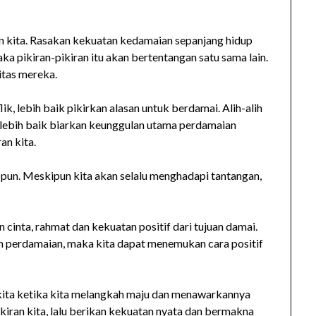
 kita. Rasakan kekuatan kedamaian sepanjang hidup
aka pikiran-pikiran itu akan bertentangan satu sama lain.
itas mereka.
ik, lebih baik pikirkan alasan untuk berdamai. Alih-alih
 lebih baik biarkan keunggulan utama perdamaian
an kita.
a pun. Meskipun kita akan selalu menghadapi tantangan,
cinta, rahmat dan kekuatan positif dari tujuan damai.
an perdamaian, maka kita dapat menemukan cara positif
kita ketika kita melangkah maju dan menawarkannya
kiran kita, lalu berikan kekuatan nyata dan bermakna