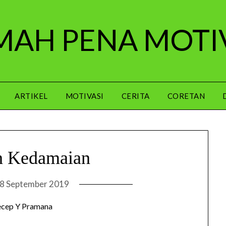
AH PENA MOTI
ARTIKEL
MOTIVASI
CERITA
CORETAN
n Kedamaian
8 September 2019
ecep Y Pramana