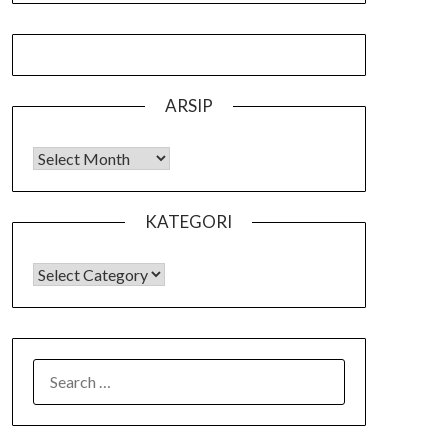
ARSIP
Arsip
KATEGORI
KATEGORI
SEARCH
FOR: