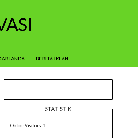
VASI
DARI ANDA
BERITA IKLAN
STATISTIK
Online Visitors:
1