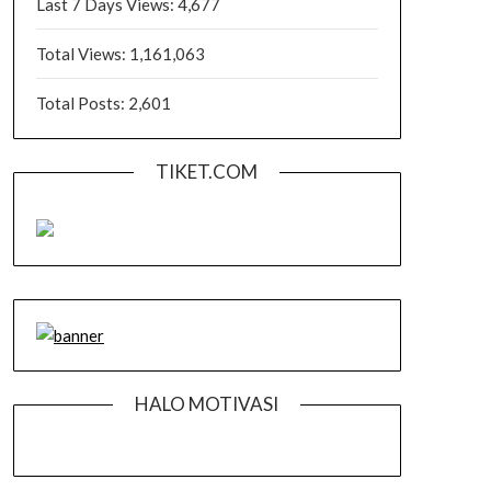
Last 7 Days Views:
4,677
Total Views:
1,161,063
Total Posts:
2,601
TIKET.COM
HALO MOTIVASI