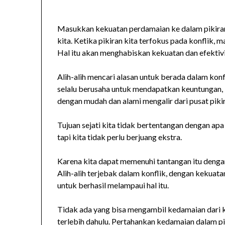
Masukkan kekuatan perdamaian ke dalam pikiran
kita. Ketika pikiran kita terfokus pada konflik, m
Hal itu akan menghabiskan kekuatan dan efektiv
Alih-alih mencari alasan untuk berada dalam konfl
selalu berusaha untuk mendapatkan keuntungan,
dengan mudah dan alami mengalir dari pusat pikir
Tujuan sejati kita tidak bertentangan dengan ap
tapi kita tidak perlu berjuang ekstra.
Karena kita dapat memenuhi tantangan itu dengan 
Alih-alih terjebak dalam konflik, dengan kekuat
untuk berhasil melampaui hal itu.
Tidak ada yang bisa mengambil kedamaian dari 
terlebih dahulu. Pertahankan kedamaian dalam pi