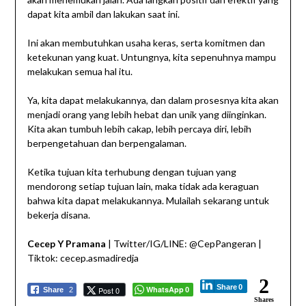
dapat kita ambil dan lakukan saat ini.
Ini akan membutuhkan usaha keras, serta komitmen dan
ketekunan yang kuat. Untungnya, kita sepenuhnya mampu
melakukan semua hal itu.
Ya, kita dapat melakukannya, dan dalam prosesnya kita akan
menjadi orang yang lebih hebat dan unik yang diinginkan.
Kita akan tumbuh lebih cakap, lebih percaya diri, lebih
berpengetahuan dan berpengalaman.
Ketika tujuan kita terhubung dengan tujuan yang
mendorong setiap tujuan lain, maka tidak ada keraguan
bahwa kita dapat melakukannya. Mulailah sekarang untuk
bekerja disana.
Cecep Y Pramana
| Twitter/IG/LINE: @CepPangeran |
Tiktok: cecep.asmadiredja
2
Share
0
WhatsApp
Post 0
Share
2
0
Shares