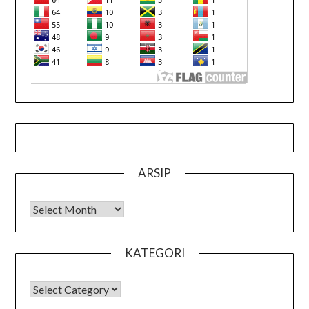
ARSIP
Arsip
KATEGORI
KATEGORI