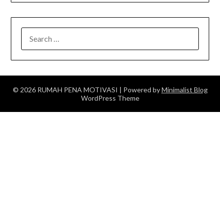
SEARCH
FOR:
© 2026 RUMAH PENA MOTIVASI
| Powered by
Minimalist Blog
WordPress Theme