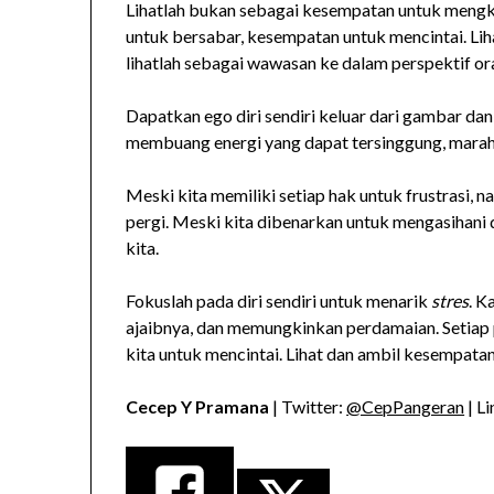
Lihatlah bukan sebagai kesempatan untuk mengkri
untuk bersabar, kesempatan untuk mencintai. Lih
lihatlah sebagai wawasan ke dalam perspektif ora
Dapatkan ego diri sendiri keluar dari gambar dan 
membuang energi yang dapat tersinggung, marah,
Meski kita memiliki setiap hak untuk frustrasi, 
pergi. Meski kita dibenarkan untuk mengasihani dir
kita.
Fokuslah pada diri sendiri untuk menarik
stres
. K
ajaibnya, dan memungkinkan perdamaian. Setiap 
kita untuk mencintai. Lihat dan ambil kesempata
Cecep Y Pramana
| Twitter:
@CepPangeran
| L