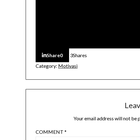
Share
0
3
Shares
Category:
Motivasi
Leav
Your email address will not be 
COMMENT
*