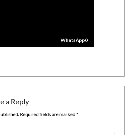
WhatsApp
0
e a Reply
published.
Required fields are marked
*