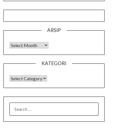
ARSIP
Arsip
KATEGORI
KATEGORI
SEARCH
FOR: