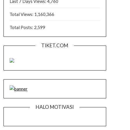
Last 7 Days Views:
4,760
Total Views:
1,160,366
Total Posts:
2,599
TIKET.COM
HALO MOTIVASI