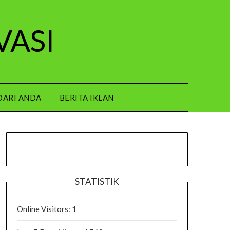
VASI
DARI ANDA
BERITA IKLAN
STATISTIK
Online Visitors:
1