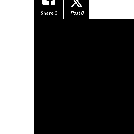
Share
3
Post 0