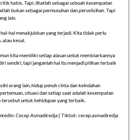
tik habis. Tapi, lihatlah sebagai sebuah kesempatan
atlah bukan sebagai permusuhan dan perselisihan. Tapi
ng lain.
hal-hal menakjubkan yang terjadi. Kita tidak perlu
 atau kesal.
namun kita memiliki setiap alasan untuk membiarkannya
i sendiri, tapi janganlah hal itu menjadi pilihan terbaik
asihi orang lain, hidup penuh cinta dan keindahan
pertemuan, situasi dan setiap saat adalah kesempatan
n tersebut untuk kehidupan yang terbaik
.
inkedIn: Cecep Asmadiredja | Tiktok: cecep.asmadiredja