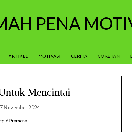
AH PENA MOTI
ARTIKEL
MOTIVASI
CERITA
CORETAN
Untuk Mencintai
7 November 2024
ep Y Pramana