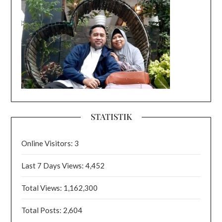
STATISTIK
Online Visitors:
3
Last 7 Days Views:
4,452
Total Views:
1,162,300
Total Posts:
2,604