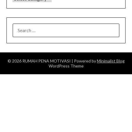
SEARCH
FOR:
© 2026 RUMAH PENA MOTIVASI
| Powered by
Minimalist Blog
WordPress Theme