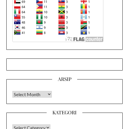
ARSIP
Arsip
KATEGORI
KATEGORI