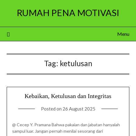
Skip
RUMAH PENA MOTIVASI
to
content
Menu
Tag:
ketulusan
Kebaikan, Ketulusan dan Integritas
Posted on
26 August 2025
@ Cecep Y. Pramana Bahwa pakaian dan jabatan hanyalah
sampul luar. Jangan pernah menilai sesorang dari