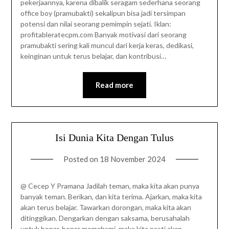
pekerjaannya, karena dibalik seragam sederhana seorang
office boy (pramubakti) sekalipun bisa jadi tersimpan
potensi dan nilai seorang pemimpin sejati. Iklan:
profitableratecpm.com Banyak motivasi dari seorang
pramubakti sering kali muncul dari kerja keras, dedikasi,
keinginan untuk terus belajar, dan kontribusi…
Read more
Isi Dunia Kita Dengan Tulus
Posted on
18 November 2024
@ Cecep Y Pramana Jadilah teman, maka kita akan punya
banyak teman. Berikan, dan kita terima. Ajarkan, maka kita
akan terus belajar. Tawarkan dorongan, maka kita akan
ditinggikan. Dengarkan dengan saksama, berusahalah
untuk benar-benar memahami, maka kita pasti akan