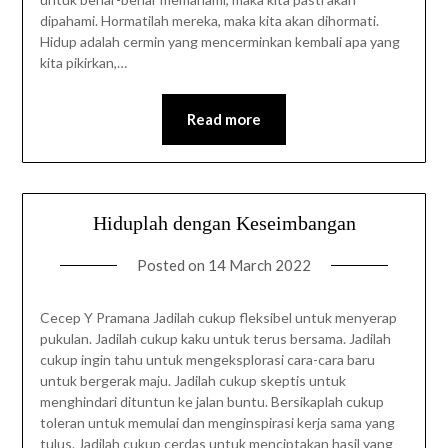
dipahami. Hormatilah mereka, maka kita akan dihormati.
Hidup adalah cermin yang mencerminkan kembali apa yang
kita pikirkan,…
Read more
Hiduplah dengan Keseimbangan
Posted on
14 March 2022
Cecep Y Pramana Jadilah cukup fleksibel untuk menyerap
pukulan. Jadilah cukup kaku untuk terus bersama. Jadilah
cukup ingin tahu untuk mengeksplorasi cara-cara baru
untuk bergerak maju. Jadilah cukup skeptis untuk
menghindari dituntun ke jalan buntu. Bersikaplah cukup
toleran untuk memulai dan menginspirasi kerja sama yang
tulus. Jadilah cukup cerdas untuk menciptakan hasil yang