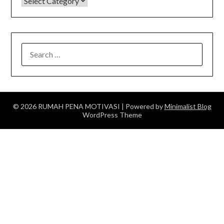
KATEGORI
SEARCH
FOR:
© 2026 RUMAH PENA MOTIVASI
| Powered by
Minimalist Blog
WordPress Theme