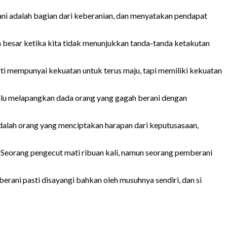
ani adalah bagian dari keberanian, dan menyatakan pendapat
h besar ketika kita tidak menunjukkan tanda-tanda ketakutan
rti mempunyai kekuatan untuk terus maju, tapi memiliki kekuatan
elalu melapangkan dada orang yang gagah berani dengan
 adalah orang yang menciptakan harapan dari keputusasaan,
 Seorang pengecut mati ribuan kali, namun seorang pemberani
erani pasti disayangi bahkan oleh musuhnya sendiri, dan si