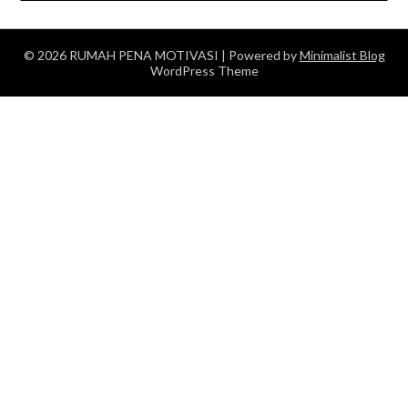
© 2026 RUMAH PENA MOTIVASI
| Powered by
Minimalist Blog
WordPress Theme