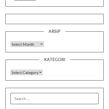
ARSIP
Arsip
KATEGORI
KATEGORI
SEARCH
FOR: