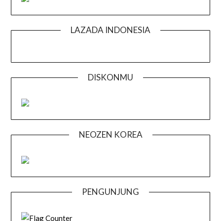
LAZADA INDONESIA
DISKONMU
NEOZEN KOREA
PENGUNJUNG