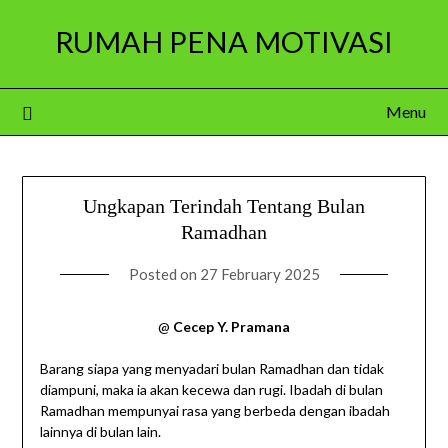
Skip
RUMAH PENA MOTIVASI
to
content
Menu
Ungkapan Terindah Tentang Bulan
Ramadhan
Posted on
27 February 2025
@
Cecep Y. Pramana
Barang siapa yang menyadari bulan Ramadhan dan tidak
diampuni, maka ia akan kecewa dan rugi. Ibadah di bulan
Ramadhan mempunyai rasa yang berbeda dengan ibadah
lainnya di bulan lain.