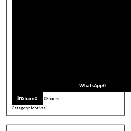
WhatsApp
0
Share
0
0
Shares
Category:
Motivasi