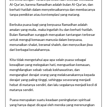
Al-Qur’an, karena Ramadhan adalah bulan Al-Qur’an, dan
berhati-hatilah dalam menyelesaikannya dan membacanya
tanpa pemikiran atau kontemplasi yang matang.
Berbuka puasa bagi yang berpuasa Ramadhan adalah
amalan yang mulia.. maka ingatlah itu dan berhati-hatilah.
Bulan Ramadhan sungguh merupakan tantangan terbesar
untuk menguji kemauan manusia dalam berpuasa,
menunaikan shalat, beramal shaleh, dan menyucikan jiwa
dari berbagai kesalahannya.
Kita tidak mengetahui apa-apa selain puasa sebagai
kewajiban yang melegakan hati, menguatkan kemauan,
menghilangkan sebab-sebab kekhawatiran, dan
mengangkat derajat orang yang melaksanakannya kepada
derajat yang paling tinggi, sehingga seseorang menjadi
hebat di matanya sendiri, dan lalu segalanya menjadi kecil di
matanya sendiri.
Puasa merupakan suatu keadaan peningkatan spiritual
yang hanya dapat dicapai oleh mereka yang merenungkan