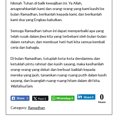
hikmah Tuhan di balik kewajiban ini. Ya Allah,
anugerahkanlah kami dan orang-orang yang kami kasihi ke
bulan Ramadhan, berikanlah kepada kami, dan berikanlah
kami doa yang Engkau kabulkan.
Semoga Ramadhan tahun ini dapat memperbaiki apa yang
telah rusak dalam jiwa kita yang terbebani oleh bulan-bulan
dalam setahun, dan membuat hati-hati kita semua kembali
ceria dan bahagia.
Di bulan Ramadhan, tutuplah kota-kota dendammu dan
ketuklah pintu rahmat dan kasih sayang, maka kasihanilah
orang-orang yang dekat dan berbuat baiklah kepada
mereka yang jauh, tanamkan ruang-ruang putih dalam kasih
sayang, dan buanglah ruang-ruang hitam dalam diri kita.
Wallahua’lam
.
0
Share
0
WhatsApp
Post 0
Share
0
0
Shares
Category:
Ramadhan