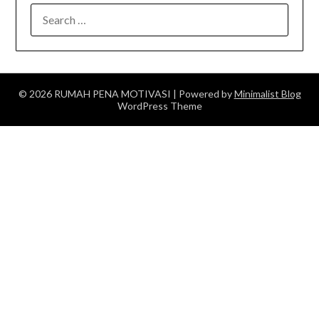
SEARCH
FOR:
© 2026 RUMAH PENA MOTIVASI
| Powered by
Minimalist Blog
WordPress Theme