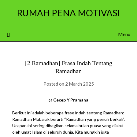
Skip
RUMAH PENA MOTIVASI
to
content
Menu
[2 Ramadhan] Frasa Indah Tentang
Ramadhan
Posted on
2 March 2025
@
Cecep Y Pramana
Berikut ini adalah beberapa frase indah tentang Ramadhan:
Ramadhan Mubarak berarti “Ramadhan yang penuh berkah”.
Ucapan ini sering dibagikan selama bulan puasa yang diakui
oleh umat Islam di seluruh dunia. Kita mungkin juga