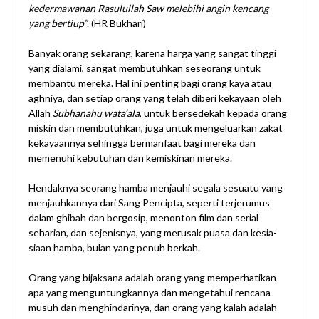
kedermawanan Rasulullah Saw melebihi angin kencang
yang bertiup”
. (HR Bukhari)
Banyak orang sekarang, karena harga yang sangat tinggi
yang dialami, sangat membutuhkan seseorang untuk
membantu mereka. Hal ini penting bagi orang kaya atau
aghniya, dan setiap orang yang telah diberi kekayaan oleh
Allah
Subhanahu wata’ala
, untuk bersedekah kepada orang
miskin dan membutuhkan, juga untuk mengeluarkan zakat
kekayaannya sehingga bermanfaat bagi mereka dan
memenuhi kebutuhan dan kemiskinan mereka.
Hendaknya seorang hamba menjauhi segala sesuatu yang
menjauhkannya dari Sang Pencipta, seperti terjerumus
dalam ghibah dan bergosip, menonton film dan serial
seharian, dan sejenisnya, yang merusak puasa dan kesia-
siaan hamba, bulan yang penuh berkah.
Orang yang bijaksana adalah orang yang memperhatikan
apa yang menguntungkannya dan mengetahui rencana
musuh dan menghindarinya, dan orang yang kalah adalah