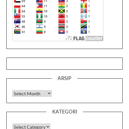
ARSIP
Arsip
KATEGORI
KATEGORI