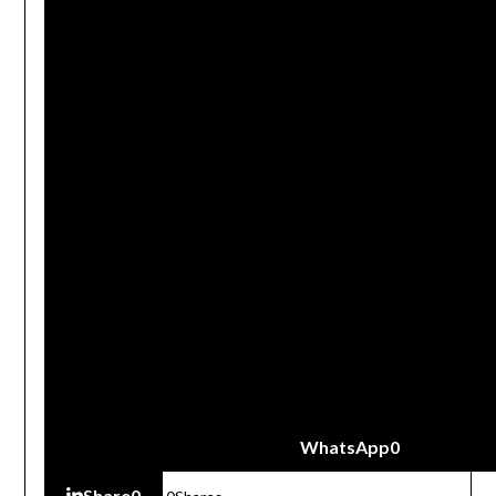
WhatsApp
0
Share
0