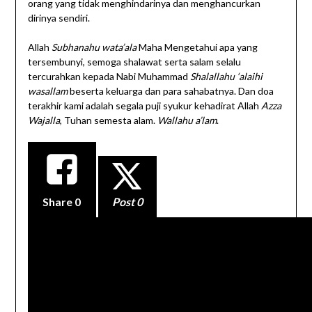
orang yang tidak menghindarinya dan menghancurkan
dirinya sendiri.
Allah
Subhanahu wata’ala
Maha Mengetahui apa yang
tersembunyi, semoga shalawat serta salam selalu
tercurahkan kepada Nabi Muhammad
Shalallahu ‘alaihi
wasallam
beserta keluarga dan para sahabatnya. Dan doa
terakhir kami adalah segala puji syukur kehadirat Allah
Azza
Wajalla
, Tuhan semesta alam.
Wallahu a’lam
.
Share
0
Post 0