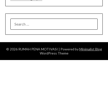
SEARCH
FOR:
© 2026 RUMAH PENA MOTIVASI
| Powered by
Minimalist Blog
WordPress Theme