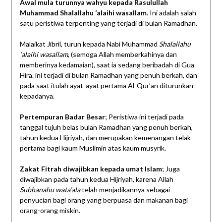
Awal mula turunnya wahyu kepada Rasulullah
Muhammad Shalallahu ‘alaihi wasallam
. Ini adalah salah
satu peristiwa terpenting yang terjadi di bulan Ramadhan.
Malaikat Jibril, turun kepada Nabi Muhammad
Shalallahu
‘alaihi wasallam
, (semoga Allah memberkahinya dan
memberinya kedamaian), saat ia sedang beribadah di Gua
Hira. ini terjadi di bulan Ramadhan yang penuh berkah, dan
pada saat itulah ayat-ayat pertama Al-Qur’an diturunkan
kepadanya.
Pertempuran Badar Besar
; Peristiwa ini terjadi pada
tanggal tujuh belas bulan Ramadhan yang penuh berkah,
tahun kedua Hijriyah, dan merupakan kemenangan telak
pertama bagi kaum Muslimin atas kaum musyrik.
Zakat Fitrah diwajibkan kepada umat Islam
; Juga
diwajibkan pada tahun kedua Hijriyah, karena Allah
Subhanahu wata’ala
telah menjadikannya sebagai
penyucian bagi orang yang berpuasa dan makanan bagi
orang-orang miskin.