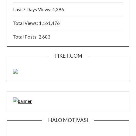
Last 7 Days Views:
4,396
Total Views:
1,161,476
Total Posts:
2,603
TIKET.COM
HALO MOTIVASI