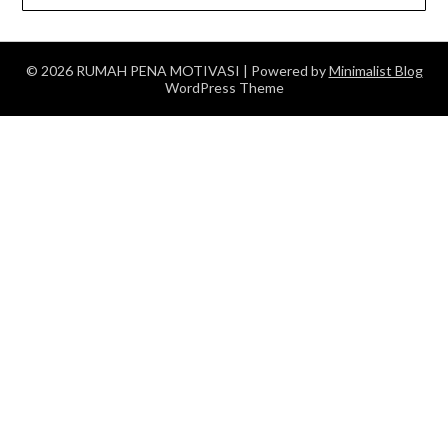
© 2026 RUMAH PENA MOTIVASI
| Powered by
Minimalist Blog
WordPress Theme