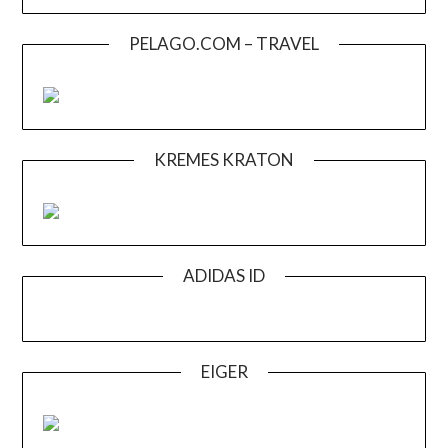
PELAGO.COM – TRAVEL
KREMES KRATON
ADIDAS ID
EIGER