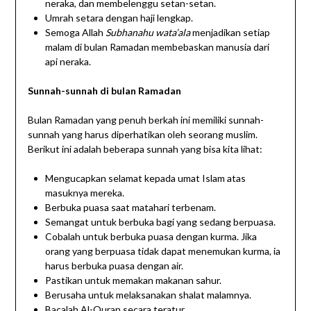
neraka, dan membelenggu setan-setan.
Umrah setara dengan haji lengkap.
Semoga Allah
Subhanahu wata’ala
menjadikan setiap
malam di bulan Ramadan membebaskan manusia dari
api neraka.
Sunnah-sunnah di bulan Ramadan
Bulan Ramadan yang penuh berkah ini memiliki sunnah-
sunnah yang harus diperhatikan oleh seorang muslim.
Berikut ini adalah beberapa sunnah yang bisa kita lihat:
Mengucapkan selamat kepada umat Islam atas
masuknya mereka.
Berbuka puasa saat matahari terbenam.
Semangat untuk berbuka bagi yang sedang berpuasa.
Cobalah untuk berbuka puasa dengan kurma. Jika
orang yang berpuasa tidak dapat menemukan kurma, ia
harus berbuka puasa dengan air.
Pastikan untuk memakan makanan sahur.
Berusaha untuk melaksanakan shalat malamnya.
Bacalah Al-Quran secara teratur.