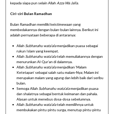
kepada siapa pun selain Allah
Azza Wa Jalla
.
Ciri-ciri Bulan Ramadhan
Bulan Ramadhan memiliki keistimewaan yang
membedakannya dengan bulan-bulan lainnya. Berikut ini
adalah pernyataan beberapa di antaranya:
Allah
Subhanahu wata’ala
menjadikan puasa sebagai
rukun Islam yang keempat.
Allah
Subhanahu wata’ala
telah memuliakannya dengan
menurunkan Al-Qur’an di dalamnya.
Allah
Subhanahu wata’ala
menjadikan ‘Malam
Ketetapan’ sebagai salah satu malam-Nya; Malam ini
merupakan malam yang agung dan lebih baik dari seribu
bulan.
Semoga Allah
Subhanahu wata’ala
menjadikan puasa
dan shalatnya sebagai bentuk keimanan dan pahala.
Alasan untuk menebus dosa-dosa sebelumnya.
Allah
Subhanahu wata’ala
telah memilihnya untuk
membukakan pintu-pintu surga, menutup pintu-pintu