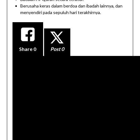
Berusaha keras dalam berdoa dan ibadah lainnya, dan
menyendiri pada sepuluh hari terakhirnya.
Share
0
Post 0