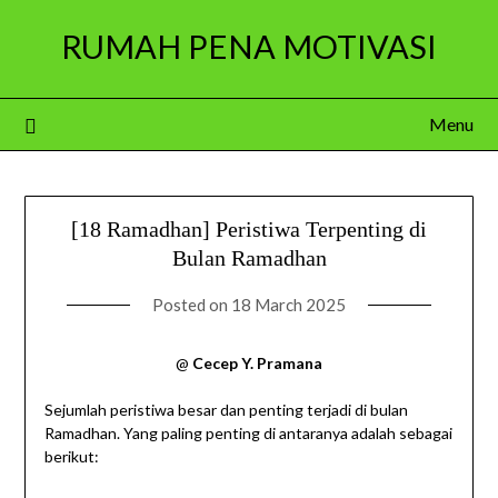
Skip
RUMAH PENA MOTIVASI
to
content
Menu
[18 Ramadhan] Peristiwa Terpenting di
Bulan Ramadhan
Posted on
18 March 2025
@
Cecep Y. Pramana
Sejumlah peristiwa besar dan penting terjadi di bulan
Ramadhan. Yang paling penting di antaranya adalah sebagai
berikut: