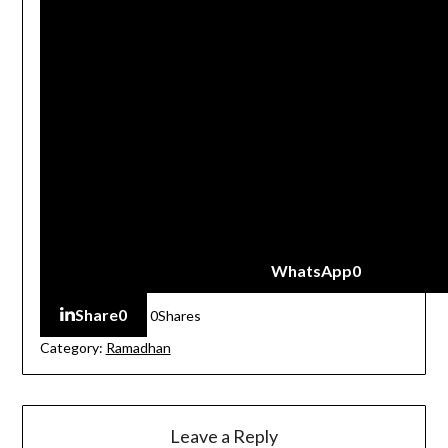
WhatsApp
0
Share
0
0
Shares
Category:
Ramadhan
Leave a Reply