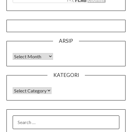
ARSIP
Arsip
KATEGORI
KATEGORI
SEARCH
FOR: