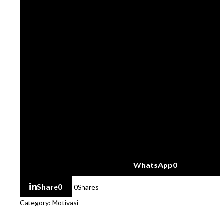
WhatsApp
0
Share
0
0
Shares
Category:
Motivasi