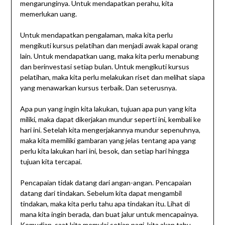
mengarunginya. Untuk mendapatkan perahu, kita
memerlukan uang.
Untuk mendapatkan pengalaman, maka kita perlu
mengikuti kursus pelatihan dan menjadi awak kapal orang
lain. Untuk mendapatkan uang, maka kita perlu menabung
dan berinvestasi setiap bulan. Untuk mengikuti kursus
pelatihan, maka kita perlu melakukan riset dan melihat siapa
yang menawarkan kursus terbaik. Dan seterusnya.
Apa pun yang ingin kita lakukan, tujuan apa pun yang kita
miliki, maka dapat dikerjakan mundur seperti ini, kembali ke
hari ini. Setelah kita mengerjakannya mundur sepenuhnya,
maka kita memiliki gambaran yang jelas tentang apa yang
perlu kita lakukan hari ini, besok, dan setiap hari hingga
tujuan kita tercapai.
Pencapaian tidak datang dari angan-angan. Pencapaian
datang dari tindakan. Sebelum kita dapat mengambil
tindakan, maka kita perlu tahu apa tindakan itu. Lihat di
mana kita ingin berada, dan buat jalur untuk mencapainya.
Kemudian, saat kita memulai setiap pagi, kita akan tahu