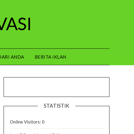
VASI
DARI ANDA
BERITA IKLAN
STATISTIK
Online Visitors:
0