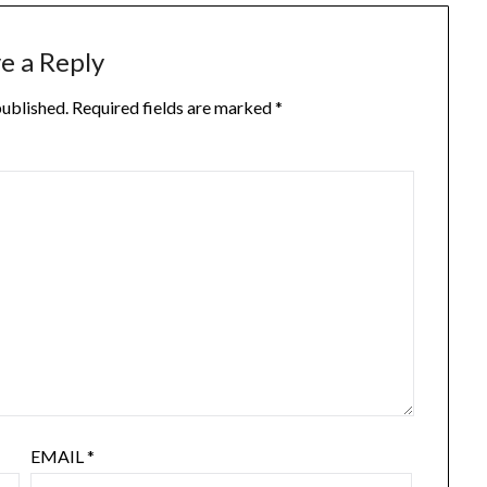
e a Reply
published.
Required fields are marked
*
EMAIL
*