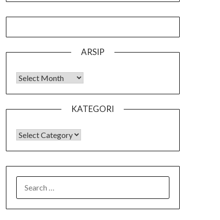
ARSIP
Arsip
KATEGORI
KATEGORI
SEARCH
FOR: