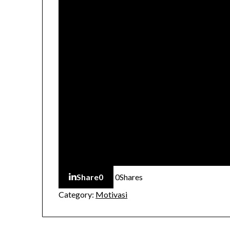
Share
0
0
Shares
Category:
Motivasi