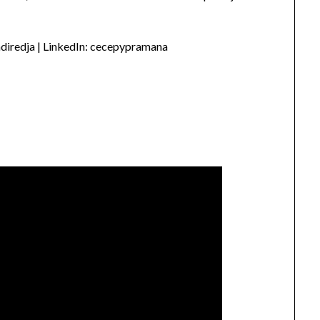
diredja | LinkedIn: cecepypramana