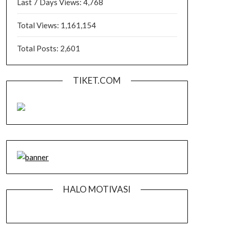
Last 7 Days Views:
4,768
Total Views:
1,161,154
Total Posts:
2,601
TIKET.COM
HALO MOTIVASI