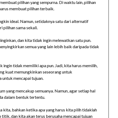
membuat pilihan yang sempurna. Di waktu lain, pilihan
 harus membuat pilihan terbaik.
ngkin ideal. Namun, setidaknya satu dari alternatif
 pilihan sama sekali.
inginkan, dan kita tidak ingin melewatkan satu pun.
enyingkirkan semua yang lain lebih baik daripada tidak
k ingin tidak memiliki apa pun. Jadi, kita harus memilih,
ang kuat memungkinkan seseorang untuk
a untuk mencapai tujuan.
umum yang mencakup semuanya. Namun, agar setiap hal
ada dalam bentuk tertentu.
ta kita, bahkan ketika apa yang harus kita pilih tidaklah
ap titik, dan kita akan terus berusaha mencapai tujuan