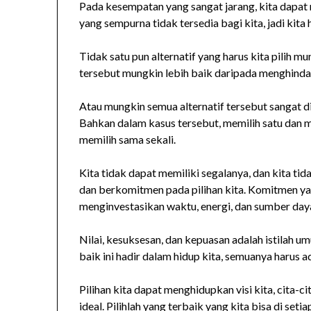
Pada kesempatan yang sangat jarang, kita dapat 
yang sempurna tidak tersedia bagi kita, jadi kita
Tidak satu pun alternatif yang harus kita pilih mu
tersebut mungkin lebih baik daripada menghindari
Atau mungkin semua alternatif tersebut sangat di
Bahkan dalam kasus tersebut, memilih satu dan m
memilih sama sekali.
Kita tidak dapat memiliki segalanya, dan kita tida
dan berkomitmen pada pilihan kita. Komitmen y
menginvestasikan waktu, energi, dan sumber day
Nilai, kesuksesan, dan kepuasan adalah istilah 
baik ini hadir dalam hidup kita, semuanya harus 
Pilihan kita dapat menghidupkan visi kita, cita-ci
ideal. Pilihlah yang terbaik yang kita bisa di seti