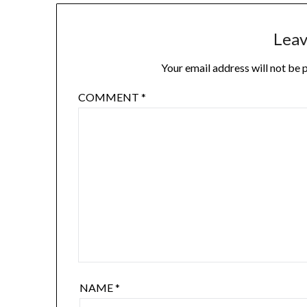
Leav
Your email address will not be 
COMMENT
*
NAME
*