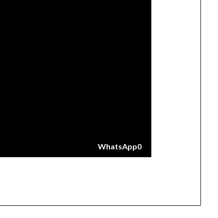
WhatsApp
0