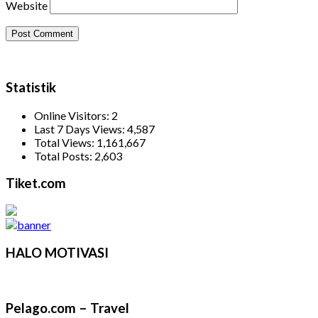
Website
Statistik
Online Visitors:
2
Last 7 Days Views:
4,587
Total Views:
1,161,667
Total Posts:
2,603
Tiket.com
HALO MOTIVASI
Pelago.com – Travel