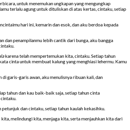
nan berbicara, untuk menemukan ungkapan yang mengungkap
u terlalu agung untuk dituliskan di atas kertas, cintaku, setiap
ncintaimu hari ini, kemarin dan esok, dan aku berdoa kepada
lan dan penampilanmu lebih cantik dari bunga, aku bangga
cintaku.
la
karena telah mempertemukan kita, cintaku. Setiap tahun
-kata cinta untuk membuat kalung yang menghiasi lehermu. Kamu
 garis-garis awan, aku menulisnya ribuan kali, dan
p tahun dan kau baik-baik saja, setiap tahun cinta
 cintaku.
h petunjuk dan cintaku, setiap tahun kaulah kekasihku.
ita, melindungi kita, menjaga kita, serta menjauhkan kita dari