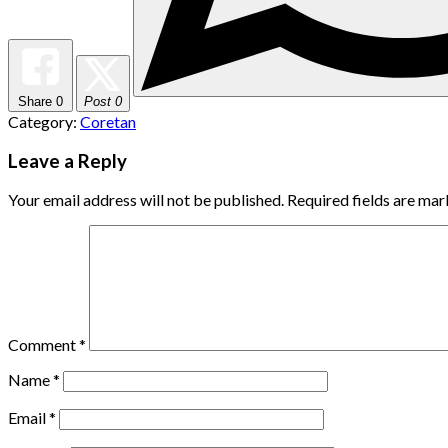
Share
0
Post 0
Category:
Coretan
Leave a Reply
Your email address will not be published.
Required fields are ma
Comment
*
Name
*
Email
*