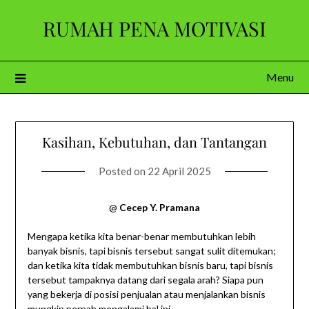
Skip
RUMAH PENA MOTIVASI
to
content
Menu
Kasihan, Kebutuhan, dan Tantangan
Posted on
22 April 2025
@
Cecep Y. Pramana
Mengapa ketika kita benar-benar membutuhkan lebih
banyak bisnis, tapi bisnis tersebut sangat sulit ditemukan;
dan ketika kita tidak membutuhkan bisnis baru, tapi bisnis
tersebut tampaknya datang dari segala arah? Siapa pun
yang bekerja di posisi penjualan atau menjalankan bisnis
mungkin pernah mengalami hal ini.