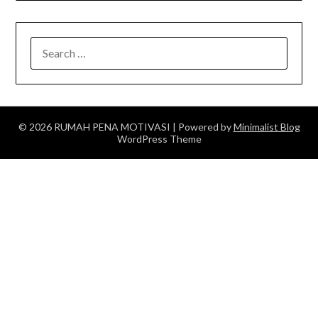
SEARCH
FOR:
© 2026 RUMAH PENA MOTIVASI
| Powered by
Minimalist Blog
WordPress Theme