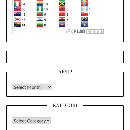
ARSIP
Arsip
KATEGORI
KATEGORI