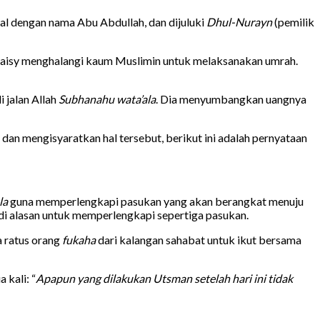
nal dengan nama Abu Abdullah, dan dijuluki
Dhul-Nurayn
(pemilik
raisy menghalangi kaum Muslimin untuk melaksanakan umrah.
 jalan Allah
Subhanahu wata’ala
. Dia menyumbangkan uangnya
 dan mengisyaratkan hal tersebut, berikut ini adalah pernyataan
la
guna memperlengkapi pasukan yang akan berangkat menuju
di alasan untuk memperlengkapi sepertiga pasukan.
a ratus orang
fukaha
dari kalangan sahabat untuk ikut bersama
kali: “
Apapun yang dilakukan Utsman setelah hari ini tidak