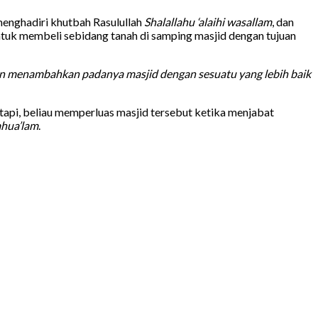
menghadiri khutbah Rasulullah
Shalallahu ‘alaihi wasallam
, dan
uk membeli sebidang tanah di samping masjid dengan tujuan
dan menambahkan padanya masjid dengan sesuatu yang lebih baik
tapi, beliau memperluas masjid tersebut ketika menjabat
ahua’lam
.