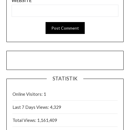
WEBSITE
STATISTIK
Online Visitors:
1
Last 7 Days Views:
4,329
Total Views:
1,161,409