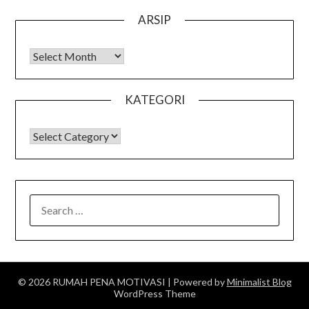
ARSIP
Arsip
KATEGORI
KATEGORI
SEARCH
FOR:
© 2026 RUMAH PENA MOTIVASI
| Powered by
Minimalist Blog
WordPress Theme