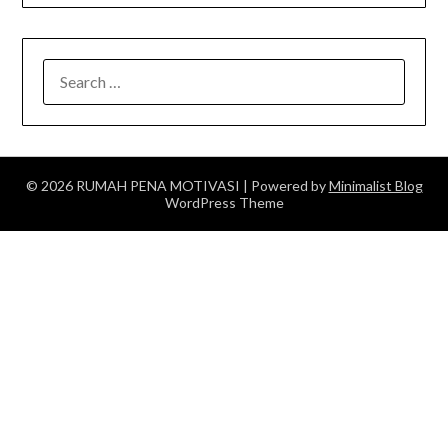
SEARCH
FOR:
© 2026 RUMAH PENA MOTIVASI
| Powered by
Minimalist Blog
WordPress Theme