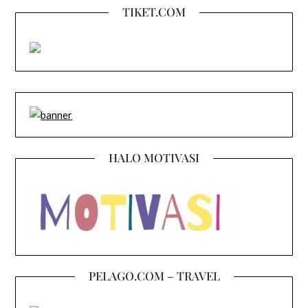
TIKET.COM
HALO MOTIVASI
PELAGO.COM – TRAVEL