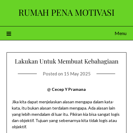
Skip
RUMAH PENA MOTIVASI
to
content
Menu
Lakukan Untuk Membuat Kebahagiaan
Posted on
15 May 2025
@
Cecep Y Pramana
Jika kita dapat menjelaskan alasan mengapa dalam kata-
kata, itu bukan alasan terdalam mengapa. Ada alasan lain
yang lebih mendalam di luar itu. Pikiran kia bisa sangat logis
dan objektif. Tujuan yang sebenarnya kita tidak logis atau
objektif.