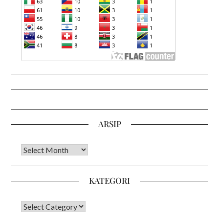
ARSIP
Arsip
KATEGORI
KATEGORI