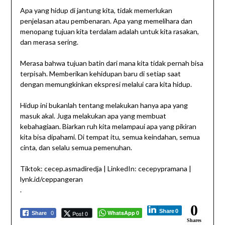
Apa yang hidup di jantung kita, tidak memerlukan
penjelasan atau pembenaran. Apa yang memelihara dan
menopang tujuan kita terdalam adalah untuk kita rasakan,
dan merasa sering.
Merasa bahwa tujuan batin dari mana kita tidak pernah bisa
terpisah. Memberikan kehidupan baru di setiap saat
dengan memungkinkan ekspresi melalui cara kita hidup.
Hidup ini bukanlah tentang melakukan hanya apa yang
masuk akal. Juga melakukan apa yang membuat
kebahagiaan. Biarkan ruh kita melampaui apa yang pikiran
kita bisa dipahami. Di tempat itu, semua keindahan, semua
cinta, dan selalu semua pemenuhan.
Tiktok: cecep.asmadiredja | LinkedIn: cecepypramana |
lynk.id/ceppangeran
.
0
Share
0
WhatsApp
Post 0
Share
0
0
Shares