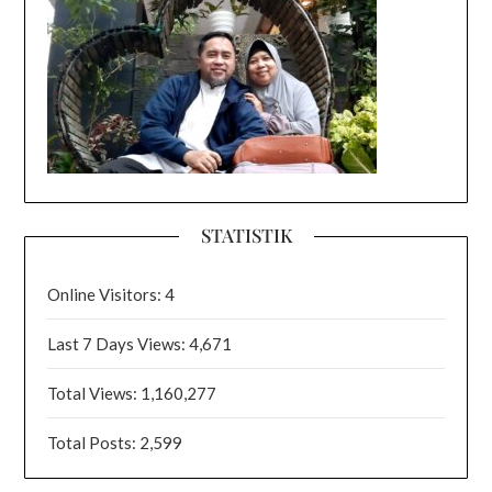
STATISTIK
Online Visitors:
4
Last 7 Days Views:
4,671
Total Views:
1,160,277
Total Posts:
2,599