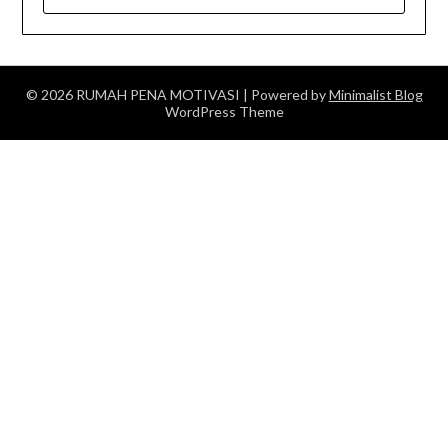
FOR:
© 2026 RUMAH PENA MOTIVASI
| Powered by
Minimalist Blog
WordPress Theme