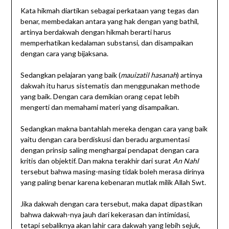
Kata hikmah diartikan sebagai perkataan yang tegas dan
benar, membedakan antara yang hak dengan yang bathil,
artinya berdakwah dengan hikmah berarti harus
memperhatikan kedalaman substansi, dan disampaikan
dengan cara yang bijaksana.
Sedangkan pelajaran yang baik (
mauizatil hasanah
) artinya
dakwah itu harus sistematis dan menggunakan methode
yang baik. Dengan cara demikian orang cepat lebih
mengerti dan memahami materi yang disampaikan.
Sedangkan makna bantahlah mereka dengan cara yang baik
yaitu dengan cara berdiskusi dan beradu argumentasi
dengan prinsip saling menghargai pendapat dengan cara
kritis dan objektif. Dan makna terakhir dari surat
An Nahl
tersebut bahwa masing-masing tidak boleh merasa dirinya
yang paling benar karena kebenaran mutlak milik Allah Swt.
Jika dakwah dengan cara tersebut, maka dapat dipastikan
bahwa dakwah-nya jauh dari kekerasan dan intimidasi,
tetapi sebaliknya akan lahir cara dakwah yang lebih sejuk,