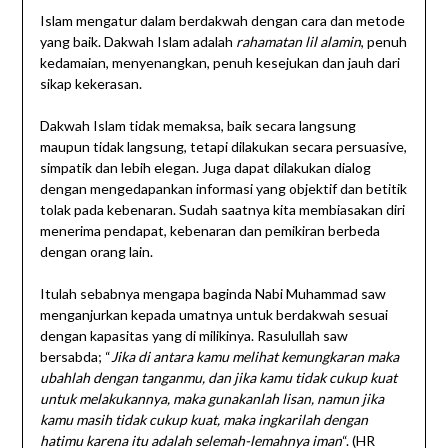
Islam mengatur dalam berdakwah dengan cara dan metode
yang baik. Dakwah Islam adalah
rahamatan lil alamin
, penuh
kedamaian, menyenangkan, penuh kesejukan dan jauh dari
sikap kekerasan.
Dakwah Islam tidak memaksa, baik secara langsung
maupun tidak langsung, tetapi dilakukan secara persuasive,
simpatik dan lebih elegan. Juga dapat dilakukan dialog
dengan mengedapankan informasi yang objektif dan betitik
tolak pada kebenaran. Sudah saatnya kita membiasakan diri
menerima pendapat, kebenaran dan pemikiran berbeda
dengan orang lain.
Itulah sebabnya mengapa baginda Nabi Muhammad saw
menganjurkan kepada umatnya untuk berdakwah sesuai
dengan kapasitas yang di milikinya. Rasulullah saw
bersabda; “
Jika di antara kamu melihat kemungkaran maka
ubahlah dengan tanganmu, dan jika kamu tidak cukup kuat
untuk melakukannya, maka gunakanlah lisan, namun jika
kamu masih tidak cukup kuat, maka ingkarilah dengan
hatimu karena itu adalah selemah-lemahnya iman
“. (HR