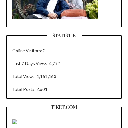
STATISTIK
Online Visitors:
2
Last 7 Days Views:
4,777
Total Views:
1,161,163
Total Posts:
2,601
TIKET.COM