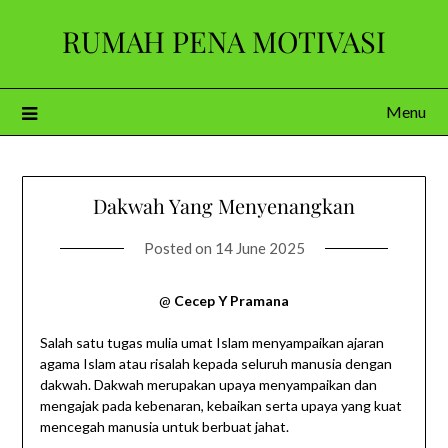
Skip
RUMAH PENA MOTIVASI
to
content
Menu
Dakwah Yang Menyenangkan
Posted on
14 June 2025
@
Cecep Y Pramana
Salah satu tugas mulia umat Islam menyampaikan ajaran
agama Islam atau risalah kepada seluruh manusia dengan
dakwah. Dakwah merupakan upaya menyampaikan dan
mengajak pada kebenaran, kebaikan serta upaya yang kuat
mencegah manusia untuk berbuat jahat.