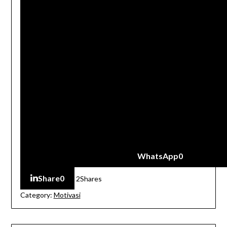
WhatsApp
0
Share
0
2
Shares
Category:
Motivasi