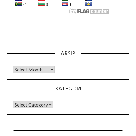
ARSIP
Arsip
KATEGORI
KATEGORI
SEARCH