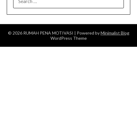
FOR:
© 2026 RUMAH PENA MOTIVASI
| Powered by
Minimalist Blog
WordPress Theme