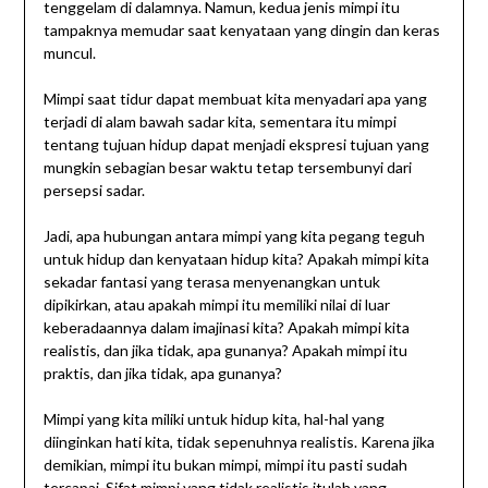
tenggelam di dalamnya. Namun, kedua jenis mimpi itu
tampaknya memudar saat kenyataan yang dingin dan keras
muncul.
Mimpi saat tidur dapat membuat kita menyadari apa yang
terjadi di alam bawah sadar kita, sementara itu mimpi
tentang tujuan hidup dapat menjadi ekspresi tujuan yang
mungkin sebagian besar waktu tetap tersembunyi dari
persepsi sadar.
Jadi, apa hubungan antara mimpi yang kita pegang teguh
untuk hidup dan kenyataan hidup kita? Apakah mimpi kita
sekadar fantasi yang terasa menyenangkan untuk
dipikirkan, atau apakah mimpi itu memiliki nilai di luar
keberadaannya dalam imajinasi kita? Apakah mimpi kita
realistis, dan jika tidak, apa gunanya? Apakah mimpi itu
praktis, dan jika tidak, apa gunanya?
Mimpi yang kita miliki untuk hidup kita, hal-hal yang
diinginkan hati kita, tidak sepenuhnya realistis. Karena jika
demikian, mimpi itu bukan mimpi, mimpi itu pasti sudah
tercapai. Sifat mimpi yang tidak realistis itulah yang