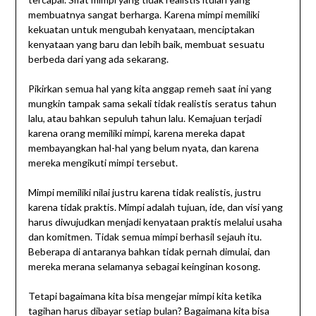
membuatnya sangat berharga. Karena mimpi memiliki
kekuatan untuk mengubah kenyataan, menciptakan
kenyataan yang baru dan lebih baik, membuat sesuatu
berbeda dari yang ada sekarang.
Pikirkan semua hal yang kita anggap remeh saat ini yang
mungkin tampak sama sekali tidak realistis seratus tahun
lalu, atau bahkan sepuluh tahun lalu. Kemajuan terjadi
karena orang memiliki mimpi, karena mereka dapat
membayangkan hal-hal yang belum nyata, dan karena
mereka mengikuti mimpi tersebut.
Mimpi memiliki nilai justru karena tidak realistis, justru
karena tidak praktis. Mimpi adalah tujuan, ide, dan visi yang
harus diwujudkan menjadi kenyataan praktis melalui usaha
dan komitmen. Tidak semua mimpi berhasil sejauh itu.
Beberapa di antaranya bahkan tidak pernah dimulai, dan
mereka merana selamanya sebagai keinginan kosong.
Tetapi bagaimana kita bisa mengejar mimpi kita ketika
tagihan harus dibayar setiap bulan? Bagaimana kita bisa