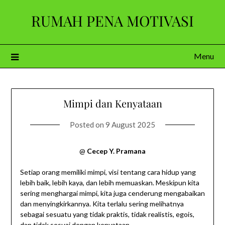
Skip
RUMAH PENA MOTIVASI
to
content
Menu
Mimpi dan Kenyataan
Posted on
9 August 2025
@
Cecep Y. Pramana
Setiap orang memiliki mimpi, visi tentang cara hidup yang
lebih baik, lebih kaya, dan lebih memuaskan. Meskipun kita
sering menghargai mimpi, kita juga cenderung mengabaikan
dan menyingkirkannya. Kita terlalu sering melihatnya
sebagai sesuatu yang tidak praktis, tidak realistis, egois,
dan tidak sesuai dengan kenyataan.