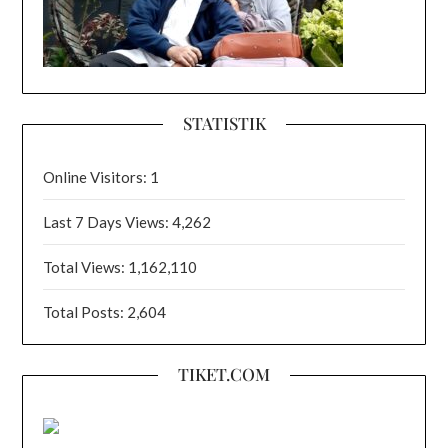
STATISTIK
Online Visitors:
1
Last 7 Days Views:
4,262
Total Views:
1,162,110
Total Posts:
2,604
TIKET.COM