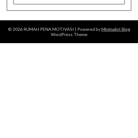
FOR:
© 2026 RUMAH PENA MOTIVASI
| Powered by
Minimalist Blog
WordPress Theme