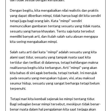
Dengan begitu, kita mengabaikan nilai realistis dan praktis
yang dapat diberikan mimpi, tidak hanya bagi diri kita sendiri
tetapi juga bagi orang lain. Kata “mimpi” sendiri
memunculkan gambaran tentang sesuatu yang tidak nyata,
sesuatu yang hanya khayalan. Tentu saja kata tersebut
memiliki banyak arti, dan itulah salah satu alasan mengapa
kita sering mengabaikan mimpi.
Salah satu arti dari kata “mimpi” adalah sesuatu yang kita
alami saat tidur, sesuatu yang tampak nyata saat kita
tertidur dan terlibat di dalamnya, tetapi kehilangan makna
realitasnya begitu kita terbangun. Arti “mimpi” yang akan
kita bahas di sini agak berbeda, tetapi terkait. Ini merujuk
pada sesuatu yang merupakan tujuan, visi, atau maksud
seumur hidup, sesuatu yang sangat berharga tetapi belum
terpenuhi.
Tetapi mari kita kembali sejenak ke mimpi tentang tidur.
Bagi sebagian besar mimpi tersebut, meskipun tidak benar-
benar nyata dalam hal pengalaman kita saat terjaga akan