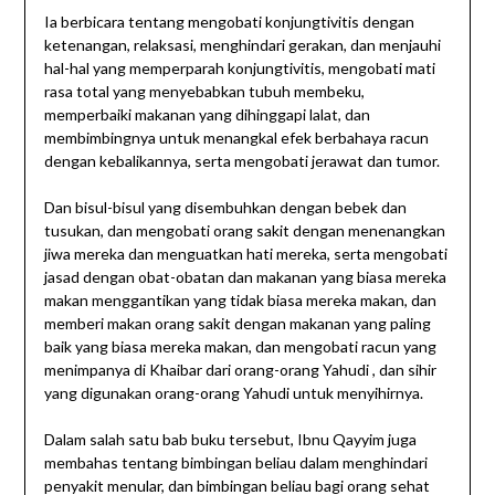
Ia berbicara tentang mengobati konjungtivitis dengan
ketenangan, relaksasi, menghindari gerakan, dan menjauhi
hal-hal yang memperparah konjungtivitis, mengobati mati
rasa total yang menyebabkan tubuh membeku,
memperbaiki makanan yang dihinggapi lalat, dan
membimbingnya untuk menangkal efek berbahaya racun
dengan kebalikannya, serta mengobati jerawat dan tumor.
Dan bisul-bisul yang disembuhkan dengan bebek dan
tusukan, dan mengobati orang sakit dengan menenangkan
jiwa mereka dan menguatkan hati mereka, serta mengobati
jasad dengan obat-obatan dan makanan yang biasa mereka
makan menggantikan yang tidak biasa mereka makan, dan
memberi makan orang sakit dengan makanan yang paling
baik yang biasa mereka makan, dan mengobati racun yang
menimpanya di Khaibar dari orang-orang Yahudi , dan sihir
yang digunakan orang-orang Yahudi untuk menyihirnya.
Dalam salah satu bab buku tersebut, Ibnu Qayyim juga
membahas tentang bimbingan beliau dalam menghindari
penyakit menular, dan bimbingan beliau bagi orang sehat