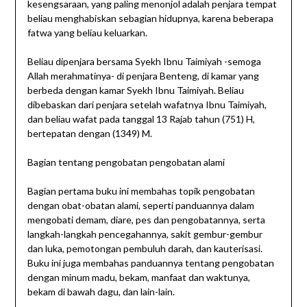
kesengsaraan, yang paling menonjol adalah penjara tempat
beliau menghabiskan sebagian hidupnya, karena beberapa
fatwa yang beliau keluarkan.
Beliau dipenjara bersama Syekh Ibnu Taimiyah -semoga
Allah merahmatinya- di penjara Benteng, di kamar yang
berbeda dengan kamar Syekh Ibnu Taimiyah. Beliau
dibebaskan dari penjara setelah wafatnya Ibnu Taimiyah,
dan beliau wafat pada tanggal 13 Rajab tahun (751) H,
bertepatan dengan (1349) M.
Bagian tentang pengobatan pengobatan alami
Bagian pertama buku ini membahas topik pengobatan
dengan obat-obatan alami, seperti panduannya dalam
mengobati demam, diare, pes dan pengobatannya, serta
langkah-langkah pencegahannya, sakit gembur-gembur
dan luka, pemotongan pembuluh darah, dan kauterisasi.
Buku ini juga membahas panduannya tentang pengobatan
dengan minum madu, bekam, manfaat dan waktunya,
bekam di bawah dagu, dan lain-lain.