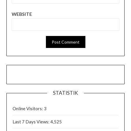
WEBSITE
STATISTIK
Online Visitors:
3
Last 7 Days Views:
4,525