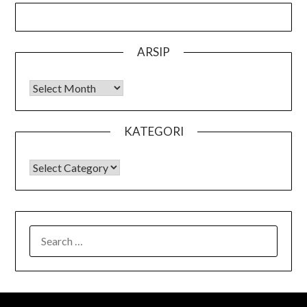
ARSIP
Arsip
KATEGORI
KATEGORI
SEARCH
FOR: