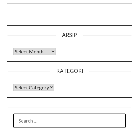
ARSIP
Arsip
KATEGORI
KATEGORI
SEARCH
FOR: