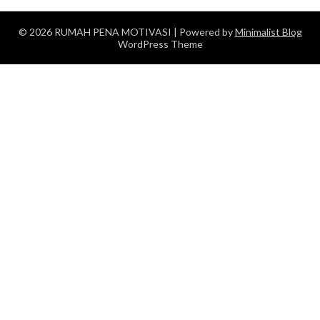
© 2026 RUMAH PENA MOTIVASI
| Powered by
Minimalist Blog
WordPress Theme