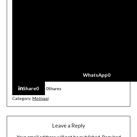
WhatsApp
0
Share
0
0
Shares
Category:
Motivasi
Leave a Reply
Your email address will not be published.
Required