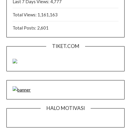
Last 7 Days Views:
4,777
Total Views:
1,161,163
Total Posts:
2,601
TIKET.COM
HALO MOTIVASI