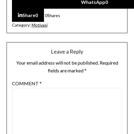
WhatsApp
0
Share
0
0
Shares
Category:
Motivasi
Leave a Reply
Your email address will not be published.
Required
fields are marked
*
COMMENT
*