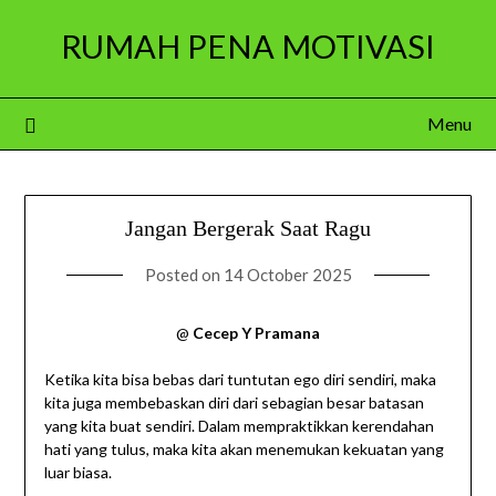
Skip
RUMAH PENA MOTIVASI
to
content
Menu
Jangan Bergerak Saat Ragu
Posted on
14 October 2025
@
Cecep Y Pramana
Ketika kita bisa bebas dari tuntutan ego diri sendiri, maka
kita juga membebaskan diri dari sebagian besar batasan
yang kita buat sendiri. Dalam mempraktikkan kerendahan
hati yang tulus, maka kita akan menemukan kekuatan yang
luar biasa.