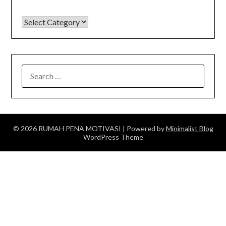
KATEGORI
SEARCH
FOR:
© 2026 RUMAH PENA MOTIVASI
| Powered by
Minimalist Blog
WordPress Theme