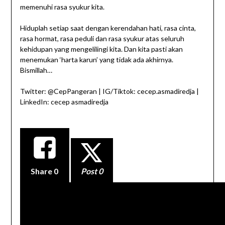
memenuhi rasa syukur kita.
Hiduplah setiap saat dengan kerendahan hati, rasa cinta,
rasa hormat, rasa peduli dan rasa syukur atas seluruh
kehidupan yang mengelilingi kita. Dan kita pasti akan
menemukan ‘harta karun’ yang tidak ada akhirnya.
Bismillah…
Twitter: @CepPangeran | IG/Tiktok: cecep.asmadiredja |
LinkedIn: cecep asmadiredja
Share
0
Post 0