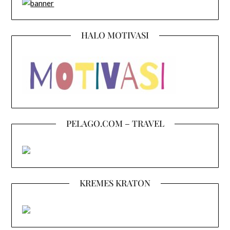
HALO MOTIVASI
PELAGO.COM – TRAVEL
KREMES KRATON