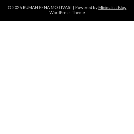
© 2026 RUMAH PENA MOTIVASI
| Powered by
Minimalist Blog
WordPress Theme