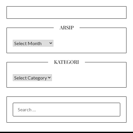
ARSIP
Arsip
KATEGORI
KATEGORI
SEARCH
FOR: