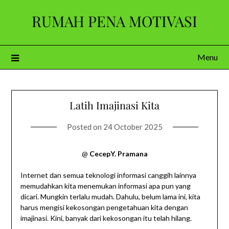
Skip
RUMAH PENA MOTIVASI
to
content
Menu
Latih Imajinasi Kita
Posted on
24 October 2025
@
CecepY. Pramana
Internet dan semua teknologi informasi canggih lainnya
memudahkan kita menemukan informasi apa pun yang
dicari. Mungkin terlalu mudah. ​​Dahulu, belum lama ini, kita
harus mengisi kekosongan pengetahuan kita dengan
imajinasi. Kini, banyak dari kekosongan itu telah hilang.