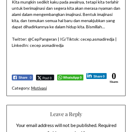
Kita mungkin sedikit kaku pada awalnya, tetapi kita terlahir
untuk berimajinasi dan segera kita akan merasa nyaman dan
alami dalam mengembangkan imajinasi. Bentuk imajinasi
kita, dan temukan semua hal baru dan menakjubkan yang
dapat dihadirkannya ke dalam hidup kita. Bismillah…
Twitter: @CepPangeran | IG/Tiktok: cecep.asmadiredja |
LinkedIn: cecep asmadiredja
0
Share
0
WhatsApp
Post 0
Share
0
0
Shares
Category:
Motivasi
Leave a Reply
Your email address will not be published.
Required