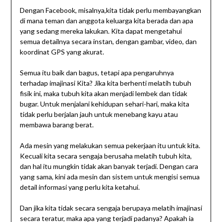
Dengan Facebook, misalnya,kita tidak perlu membayangkan
di mana teman dan anggota keluarga kita berada dan apa
yang sedang mereka lakukan. Kita dapat mengetahui
semua detailnya secara instan, dengan gambar, video, dan
koordinat GPS yang akurat.
Semua itu baik dan bagus, tetapi apa pengaruhnya
terhadap imajinasi Kita? Jika kita berhenti melatih tubuh
fisik ini, maka tubuh kita akan menjadi lembek dan tidak
bugar. Untuk menjalani kehidupan sehari-hari, maka kita
tidak perlu berjalan jauh untuk menebang kayu atau
membawa barang berat.
Ada mesin yang melakukan semua pekerjaan itu untuk kita.
Kecuali kita secara sengaja berusaha melatih tubuh kita,
dan hal itu mungkin tidak akan banyak terjadi. Dengan cara
yang sama, kini ada mesin dan sistem untuk mengisi semua
detail informasi yang perlu kita ketahui.
Dan jika kita tidak secara sengaja berupaya melatih imajinasi
secara teratur, maka apa yang terjadi padanya? Apakah ia