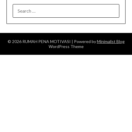
SEARCH
FOR:
© 2026 RUMAH PENA MOTIVASI
| Powered by
Minimalist Blog
WordPress Theme