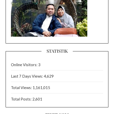
STATISTIK
Online Visitors:
3
Last 7 Days Views:
4,629
Total Views:
1,161,015
Total Posts:
2,601