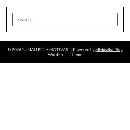
SEARCH
FOR:
© 2026 RUMAH PENA MOTIVASI
| Powered by
Minimalist Blog
WordPress Theme