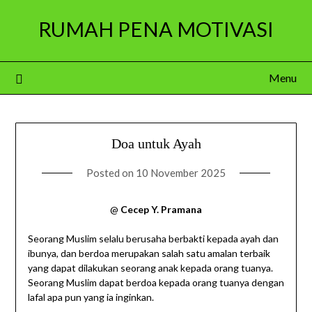
Skip
RUMAH PENA MOTIVASI
to
content
Menu
Doa untuk Ayah
Posted on
10 November 2025
@
Cecep Y. Pramana
Seorang Muslim selalu berusaha berbakti kepada ayah dan
ibunya, dan berdoa merupakan salah satu amalan terbaik
yang dapat dilakukan seorang anak kepada orang tuanya.
Seorang Muslim dapat berdoa kepada orang tuanya dengan
lafal apa pun yang ia inginkan.