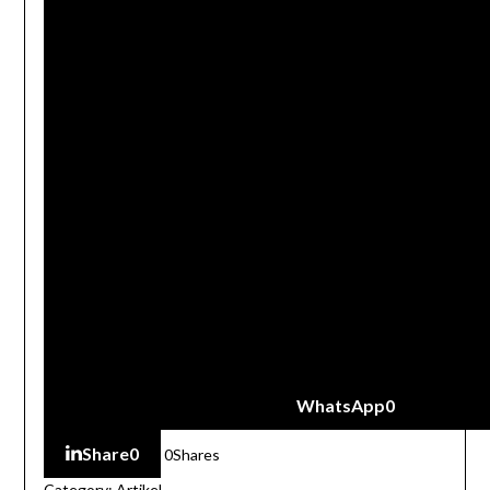
WhatsApp
0
Share
0
0
Shares
Category:
Artikel