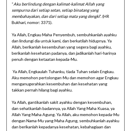
“
Aku berlindung dengan kalimat-kalimat Allah yang
sempurna dari setiap setan, setiap binatang yang
membahayakan, dan dari setiap mata yang dengki
”. (HR
Bukhari, nomor: 3371).
Ya Allah, Engkau Maha Penyembuh, sembuhkanlah ayahku
dan lindungi dia untuk kami, dan berkatilah hidupnya. Ya
Allah, berikanlah kesembuhan yang segera bagi ayahku,
berikanlah kesehatan padanya, dan jadikanlah hari-harinya
penuh dengan ketaatan kepada-Mu.
Ya Allah, Engkaulah Tuhanku, tiada Tuhan selain Engkau.
Aku memohon pertolongan-Mu dan memohon agar Engkau
menganugerahkan kesembuhan dan kesehatan yang
takkan pernah hilang bagi ayahku.
Ya Allah, gantikanlah sakit ayahku dengan kesembuhan,
dan sehatkanlah badannya, ya Allah Yang Maha Kuasa, ya
Allah Yang Maha Agung. Ya Allah, aku memohon kepada-Mu
dengan Nama-Mu yang Maha Agung, sembuhkanlah ayahku
dan berikanlah kepadanya kesehatan, kebahagiaan dan