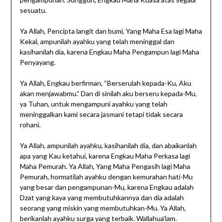
sesuatu.
Ya Allah, Pencipta langit dan bumi, Yang Maha Esa lagi Maha
Kekal, ampunilah ayahku yang telah meninggal dan
kasihanilah dia, karena Engkau Maha Pengampun lagi Maha
Penyayang.
Ya Allah, Engkau berfirman, “Berserulah kepada-Ku, Aku
akan menjawabmu.” Dan di sinilah aku berseru kepada-Mu,
ya Tuhan, untuk mengampuni ayahku yang telah
meninggalkan kami secara jasmani tetapi tidak secara
rohani.
Ya Allah, ampunilah ayahku, kasihanilah dia, dan abaikanlah
apa yang Kau ketahui, karena Engkau Maha Perkasa lagi
Maha Pemurah. Ya Allah, Yang Maha Pengasih lagi Maha
Pemurah, hormatilah ayahku dengan kemurahan hati-Mu
yang besar dan pengampunan-Mu, karena Engkau adalah
Dzat yang kaya yang membutuhkannya dan dia adalah
seorang yang miskin yang membutuhkan-Mu. Ya Allah,
berikanlah ayahku surga yang terbaik. Wallahua’lam.