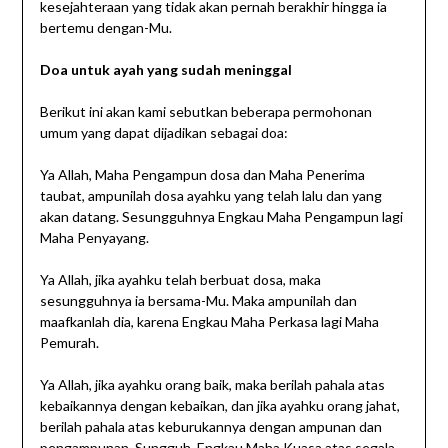
kesejahteraan yang tidak akan pernah berakhir hingga ia
bertemu dengan-Mu.
Doa untuk ayah yang sudah meninggal
Berikut ini akan kami sebutkan beberapa permohonan
umum yang dapat dijadikan sebagai doa:
Ya Allah, Maha Pengampun dosa dan Maha Penerima
taubat, ampunilah dosa ayahku yang telah lalu dan yang
akan datang. Sesungguhnya Engkau Maha Pengampun lagi
Maha Penyayang.
Ya Allah, jika ayahku telah berbuat dosa, maka
sesungguhnya ia bersama-Mu. Maka ampunilah dan
maafkanlah dia, karena Engkau Maha Perkasa lagi Maha
Pemurah.
Ya Allah, jika ayahku orang baik, maka berilah pahala atas
kebaikannya dengan kebaikan, dan jika ayahku orang jahat,
berilah pahala atas keburukannya dengan ampunan dan
pengampunan. Sungguh, Engkau Maha Kuasa atas segala