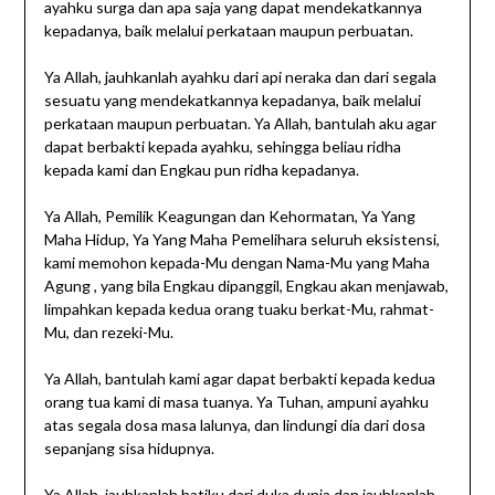
ayahku surga dan apa saja yang dapat mendekatkannya
kepadanya, baik melalui perkataan maupun perbuatan.
Ya Allah, jauhkanlah ayahku dari api neraka dan dari segala
sesuatu yang mendekatkannya kepadanya, baik melalui
perkataan maupun perbuatan. Ya Allah, bantulah aku agar
dapat berbakti kepada ayahku, sehingga beliau ridha
kepada kami dan Engkau pun ridha kepadanya.
Ya Allah, Pemilik Keagungan dan Kehormatan, Ya Yang
Maha Hidup, Ya Yang Maha Pemelihara seluruh eksistensi,
kami memohon kepada-Mu dengan Nama-Mu yang Maha
Agung , yang bila Engkau dipanggil, Engkau akan menjawab,
limpahkan kepada kedua orang tuaku berkat-Mu, rahmat-
Mu, dan rezeki-Mu.
Ya Allah, bantulah kami agar dapat berbakti kepada kedua
orang tua kami di masa tuanya. Ya Tuhan, ampuni ayahku
atas segala dosa masa lalunya, dan lindungi dia dari dosa
sepanjang sisa hidupnya.
Ya Allah, jauhkanlah hatiku dari duka dunia dan jauhkanlah