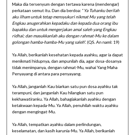
Maka dia tersenyum dengan tertawa karena (mendengar)
perkataan semut itu. Dan dia berdoa: “
Ya Tuhanku berilah
aku ilham untuk tetap mensyukuri nikmat Mu yang telah
Engkau anugerahkan kepadaku dan kepada dua orang ibu
bapakku dan untuk mengerjakan amal saleh yang Engkau
ridhai; dan masukkanlah aku dengan rahmat-Mu ke dalam
golongan hamba-hamba-Mu yang saleh
”. (QS. An naml: 19)
Ya Allah, berikanlah kesehatan kepada ayahku, agar ia dapat
menikmati hidupnya, dan ampunilah dia, agar dosa-dosanya
tidak menimpanya, dengan rahmat-Mu, wahai Yang Maha
Penyayang di antara para penyayang.
Ya Allah, janganlah Kau biarkan satu pun dosa ayahku tak
terampuni, dan janganlah Kau hilangkan satu pun
kekhawatiranku. Ya Allah, bahagiakanlah ayahku dengan
ketakwaan kepada-Mu. Ya Allah, penuhilah waktu ayahku
dengan mengingat-Mu.
Ya Allah, tempatkan ayahku dalam perlindungan,
keselamatan, dan kasih karunia-Mu. Ya Allah, berikanlah