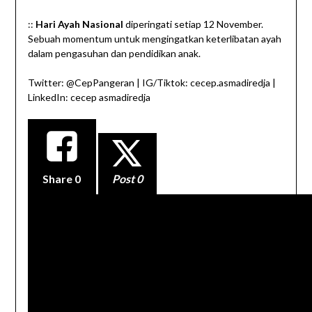
::
Hari Ayah Nasional
diperingati setiap 12 November.
Sebuah momentum untuk mengingatkan keterlibatan ayah
dalam pengasuhan dan pendidikan anak.
Twitter: @CepPangeran | IG/Tiktok: cecep.asmadiredja |
LinkedIn: cecep asmadiredja
Share
0
Post 0