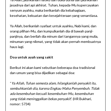
jasadnya dari api akhirat. Tuhan, kepada-Mu kupercayakan
senyum ayahku, maka berikanlah dia kebahagiaan,
kesehatan, kekuatan dan kesejahteraan yang senantiasa.
Ya Allah, berikanlah syafaat untuk ayahku, Nabi kami, dan
orang pilihan-Mu, dan kumpulkanlah dia di bawah panji-
panjinya, dan berilah dia minum dari tangannya yang mulia,
minuman yang nikmat, yang tidak akan pernah membuatnya
haus lagi.
Doa untuk ayah yang sakit
Berikut ini akan kami sebutkan beberapa doa tradisional
dan umum yang bisa dijadikan sebagai doa:
“
Ya Allah, Tuhan semesta alam, hilangkanlah penyakit itu,
sembuhkanlah dia, karena Engkau Maha Penyembuh. Tidak
ada kesembuhan kecuali kesembuhan-Mu, kesembuhan
yang tidak meninggalkan bekas penyakit
”. (HR Bukhari,
nomor: 5734)