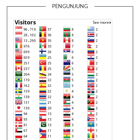
PENGUNJUNG