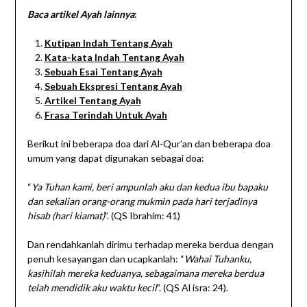
Baca artikel Ayah lainnya
:
Kutipan Indah Tentang Ayah
Kata-kata Indah Tentang Ayah
Sebuah Esai Tentang Ayah
Sebuah Ekspresi Tentang Ayah
Artikel Tentang Ayah
Frasa Terindah Untuk Ayah
Berikut ini beberapa doa dari Al-Qur’an dan beberapa doa
umum yang dapat digunakan sebagai doa:
“
Ya Tuhan kami, beri ampunlah aku dan kedua ibu bapaku
dan sekalian orang-orang mukmin pada hari terjadinya
hisab (hari kiamat)
”. (QS Ibrahim: 41)
Dan rendahkanlah dirimu terhadap mereka berdua dengan
penuh kesayangan dan ucapkanlah: “
Wahai Tuhanku,
kasihilah mereka keduanya, sebagaimana mereka berdua
telah mendidik aku waktu kecil
”. (QS Al isra: 24).