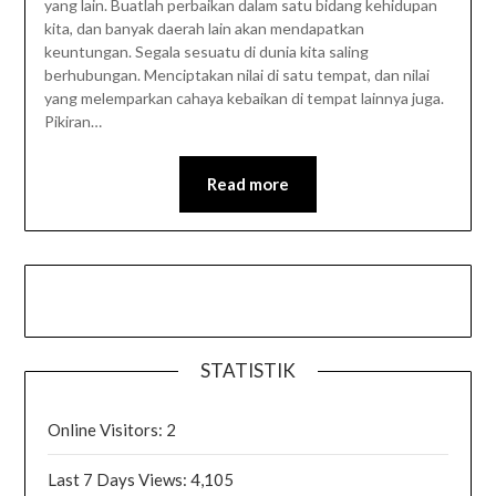
yang lain. Buatlah perbaikan dalam satu bidang kehidupan
kita, dan banyak daerah lain akan mendapatkan
keuntungan. Segala sesuatu di dunia kita saling
berhubungan. Menciptakan nilai di satu tempat, dan nilai
yang melemparkan cahaya kebaikan di tempat lainnya juga.
Pikiran…
Read more
STATISTIK
Online Visitors:
2
Last 7 Days Views:
4,105