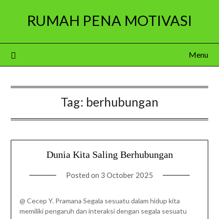
Skip
RUMAH PENA MOTIVASI
to
content
Menu
Tag:
berhubungan
Dunia Kita Saling Berhubungan
Posted on
3 October 2025
@ Cecep Y. Pramana Segala sesuatu dalam hidup kita
memiliki pengaruh dan interaksi dengan segala sesuatu