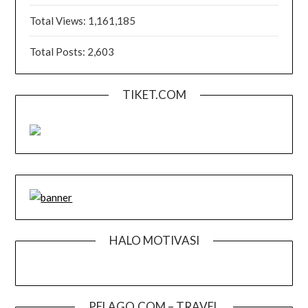
Total Views:
1,161,185
Total Posts:
2,603
TIKET.COM
HALO MOTIVASI
PELAGO.COM – TRAVEL