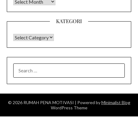
Arsip
KATEGORI
KATEGORI
SEARCH
FOR:
© 2026 RUMAH PENA MOTIVASI
| Powered by
Minimalist Blog
WordPress Theme