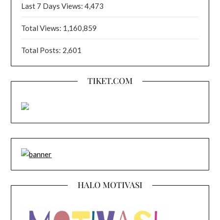
Last 7 Days Views:
4,473
Total Views:
1,160,859
Total Posts:
2,601
TIKET.COM
HALO MOTIVASI