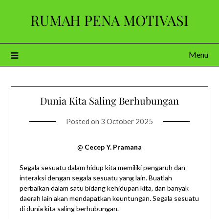
Skip
RUMAH PENA MOTIVASI
to
content
Menu
Dunia Kita Saling Berhubungan
Posted on
3 October 2025
@
Cecep Y. Pramana
Segala sesuatu dalam hidup kita memiliki pengaruh dan
interaksi dengan segala sesuatu yang lain. Buatlah
perbaikan dalam satu bidang kehidupan kita, dan banyak
daerah lain akan mendapatkan keuntungan. Segala sesuatu
di dunia kita saling berhubungan.