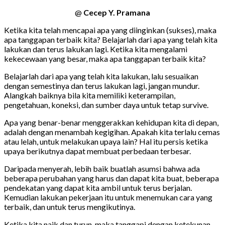
@
Cecep Y. Pramana
Ketika kita telah mencapai apa yang diinginkan (sukses), maka
apa tanggapan terbaik kita? Belajarlah dari apa yang telah kita
lakukan dan terus lakukan lagi. Ketika kita mengalami
kekecewaan yang besar, maka apa tanggapan terbaik kita?
Belajarlah dari apa yang telah kita lakukan, lalu sesuaikan
dengan semestinya dan terus lakukan lagi, jangan mundur.
Alangkah baiknya bila kita memiliki keterampilan,
pengetahuan, koneksi, dan sumber daya untuk tetap survive.
Apa yang benar-benar menggerakkan kehidupan kita di depan,
adalah dengan menambah kegigihan. Apakah kita terlalu cemas
atau lelah, untuk melakukan upaya lain? Hal itu persis ketika
upaya berikutnya dapat membuat perbedaan terbesar.
Daripada menyerah, lebih baik buatlah asumsi bahwa ada
beberapa perubahan yang harus dan dapat kita buat, beberapa
pendekatan yang dapat kita ambil untuk terus berjalan.
Kemudian lakukan pekerjaan itu untuk menemukan cara yang
terbaik, dan untuk terus mengikutinya.
Ketika kita naik dan turun, maka tanggapi dengan ketekunan