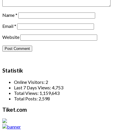
Name
*
Email
*
Website
Statistik
Online Visitors:
2
Last 7 Days Views:
4,753
Total Views:
1,159,643
Total Posts:
2,598
Tiket.com