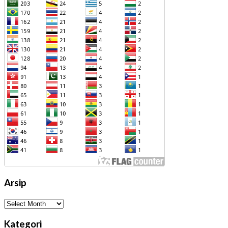
Arsip
Arsip
Kategori