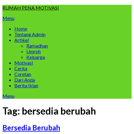
Skip
RUMAH PENA MOTIVASI
to
Menu
content
Home
Tentang Admin
Artikel
Ramadhan
Umroh
Keluarga
Motivasi
Cerita
Coretan
Dari Anda
Berita Iklan
Menu
Tag:
bersedia berubah
Bersedia Berubah