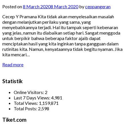
Posted on
8 March 2020
8 March 2020
by
ceppangeran
Cecep Y Pramana Kita tidak akan menyelesaikan masalah
dengan melanjutkan perilaku yang sama, yang
menyebabkannya terjadi. Hal itu tampak seperti kebenaran
yang jelas, namun itu diabaikan setiap hari. Sangat menggoda
untuk berpikir bahwa beberapa faktor ajaib dapat
menciptakan hasil yang kita inginkan tanpa gangguan dalam
rutinitas kita. Namun, kenyataannya tidak begitu nyaman. Jika
kita mencari…
Read more
Statistik
Online Visitors:
2
Last 7 Days Views:
4,981
Total Views:
1,159,871
Total Posts:
2,598
Tiket.com