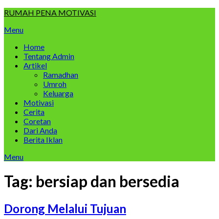
Skip
RUMAH PENA MOTIVASI
to
Menu
content
Home
Tentang Admin
Artikel
Ramadhan
Umroh
Keluarga
Motivasi
Cerita
Coretan
Dari Anda
Berita Iklan
Menu
Tag:
bersiap dan bersedia
Dorong Melalui Tujuan