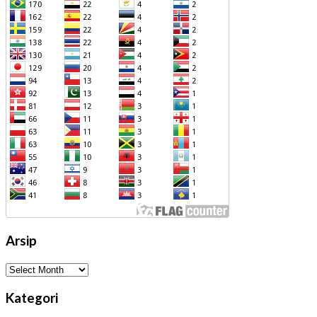
Arsip
Arsip
Kategori