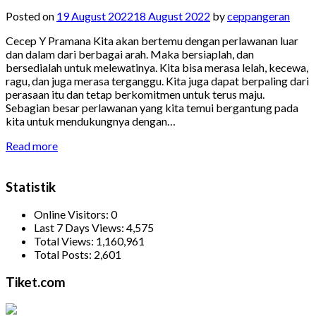
Posted on
19 August 2022
18 August 2022
by
ceppangeran
Cecep Y Pramana Kita akan bertemu dengan perlawanan luar
dan dalam dari berbagai arah. Maka bersiaplah, dan
bersedialah untuk melewatinya. Kita bisa merasa lelah, kecewa,
ragu, dan juga merasa terganggu. Kita juga dapat berpaling dari
perasaan itu dan tetap berkomitmen untuk terus maju.
Sebagian besar perlawanan yang kita temui bergantung pada
kita untuk mendukungnya dengan…
Read more
Statistik
Online Visitors:
0
Last 7 Days Views:
4,575
Total Views:
1,160,961
Total Posts:
2,601
Tiket.com