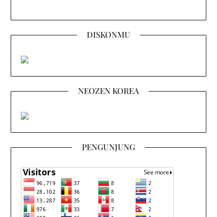
DISKONMU
NEOZEN KOREA
PENGUNJUNG