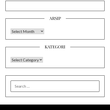
ARSIP
Arsip
KATEGORI
KATEGORI
SEARCH
FOR: