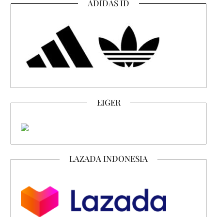
ADIDAS ID
EIGER
LAZADA INDONESIA