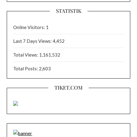
STATISTIK
Online Visitors:
1
Last 7 Days Views:
4,452
Total Views:
1,161,532
Total Posts:
2,603
TIKET.COM