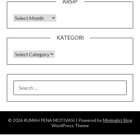
ARSIP
Arsip
KATEGORI
KATEGORI
SEARCH
FOR:
© 2026 RUMAH PENA MOTIVASI
| Powered by
Minimalist Blog
WordPress Theme