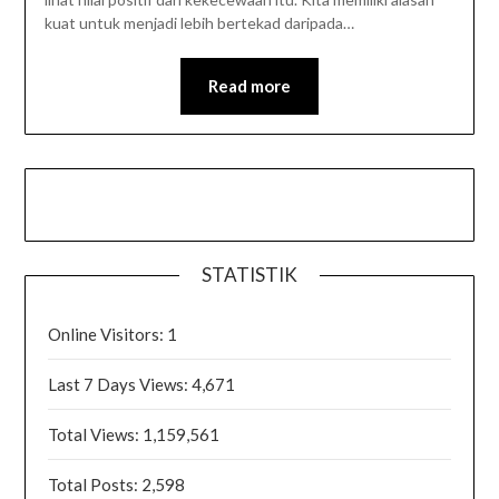
kuat untuk menjadi lebih bertekad daripada…
Read more
STATISTIK
Online Visitors:
1
Last 7 Days Views:
4,671
Total Views:
1,159,561
Total Posts:
2,598