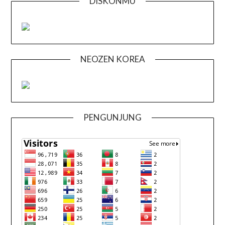
DISKONMU
NEOZEN KOREA
PENGUNJUNG