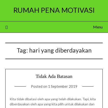
Skip
RUMAH PENA MOTIVASI
to
content
Menu
Tag:
hari yang diberdayakan
Tidak Ada Batasan
Posted on
1 September 2019
Kita tidak dibatasi oleh apa yang telah dilakukan. Tapi, kita
diberdayakan oleh apa yang kita pilih untuk dilakukan dan