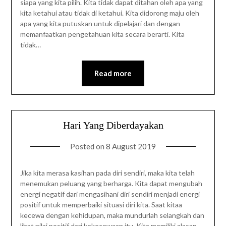
siapa yang kita pilih. Kita tidak dapat ditahan oleh apa yang
kita ketahui atau tidak di ketahui. Kita didorong maju oleh
apa yang kita putuskan untuk dipelajari dan dengan
memanfaatkan pengetahuan kita secara berarti. Kita
tidak…
Read more
Hari Yang Diberdayakan
Posted on
8 August 2019
Jika kita merasa kasihan pada diri sendiri, maka kita telah
menemukan peluang yang berharga. Kita dapat mengubah
energi negatif dari mengasihani diri sendiri menjadi energi
positif untuk memperbaiki situasi diri kita. Saat kitaa
kecewa dengan kehidupan, maka mundurlah selangkah dan
lihat nilai positif dari kekecewaan itu. Kita memiliki alasan