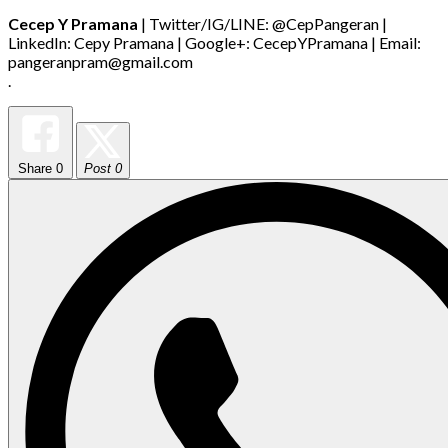
Cecep Y Pramana
| Twitter/IG/LINE: @CepPangeran |
LinkedIn: Cepy Pramana | Google+: CecepYPramana | Email:
pangeranpram@gmail.com
.
Share
0
Post 0