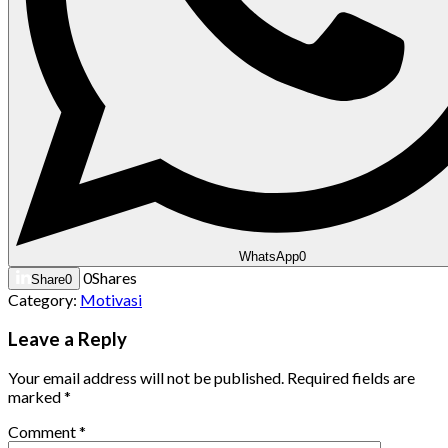
WhatsApp
0
0
Shares
Share
0
Category:
Motivasi
Leave a Reply
Your email address will not be published.
Required fields are
marked
*
Comment
*