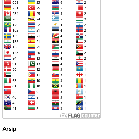
Arsip