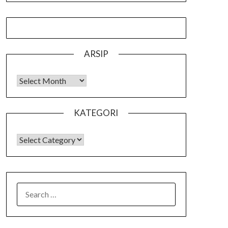
ARSIP
Arsip
KATEGORI
KATEGORI
SEARCH
FOR: