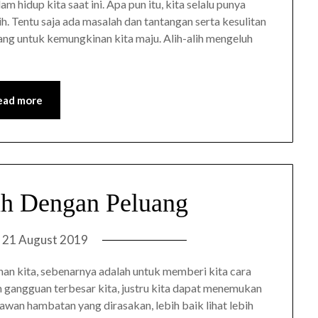
hidup kita saat ini. Apa pun itu, kita selalu punya
. Tentu saja ada masalah dan tantangan serta kesulitan
ang untuk kemungkinan kita maju. Alih-alih mengeluh
ead more
uh Dengan Peluang
n
21 August 2019
han kita, sebenarnya adalah untuk memberi kita cara
 gangguan terbesar kita, justru kita dapat menemukan
lawan hambatan yang dirasakan, lebih baik lihat lebih