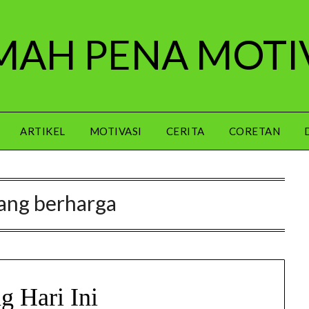
AH PENA MOTI
ARTIKEL
MOTIVASI
CERITA
CORETAN
ang berharga
g Hari Ini