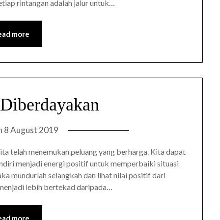
tiap rintangan adalah jalur untuk…
ead more
 Diberdayakan
n
8 August 2019
 kita telah menemukan peluang yang berharga. Kita dapat
ndiri menjadi energi positif untuk memperbaiki situasi
ka mundurlah selangkah dan lihat nilai positif dari
 menjadi lebih bertekad daripada…
ead more