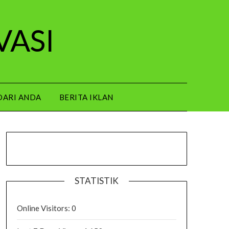
VASI
DARI ANDA
BERITA IKLAN
STATISTIK
Online Visitors:
0