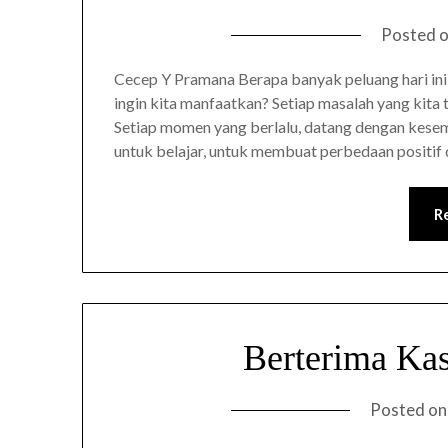
Posted 
Cecep Y Pramana Berapa banyak peluang hari ini
ingin kita manfaatkan? Setiap masalah yang kita 
Setiap momen yang berlalu, datang dengan kese
untuk belajar, untuk membuat perbedaan positif 
R
Berterima Kas
Posted o