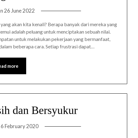
on
26 June 2022
 yang akan kita kenali? Berapa banyak dari mereka yang
temui adalah peluang untuk menciptakan sebuah nilai.
mpatan untuk melakukan pekerjaan yang bermanfaat,
dalam beberapa cara. Setiap frustrasi dapat…
ead more
ih dan Bersyukur
n
6 February 2020