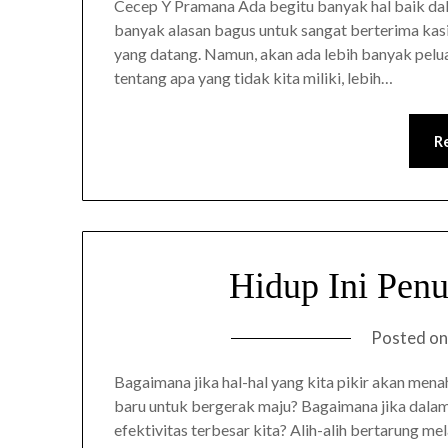
Cecep Y Pramana Ada begitu banyak hal baik dalam 
banyak alasan bagus untuk sangat berterima kasih
yang datang. Namun, akan ada lebih banyak pelu
tentang apa yang tidak kita miliki, lebih…
R
Hidup Ini Pen
Posted o
Bagaimana jika hal-hal yang kita pikir akan mena
baru untuk bergerak maju? Bagaimana jika dalam
efektivitas terbesar kita? Alih-alih bertarung me