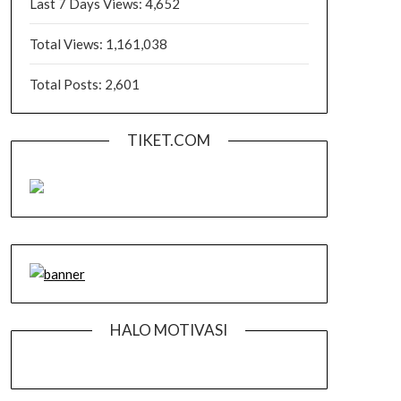
Last 7 Days Views:
4,652
Total Views:
1,161,038
Total Posts:
2,601
TIKET.COM
HALO MOTIVASI