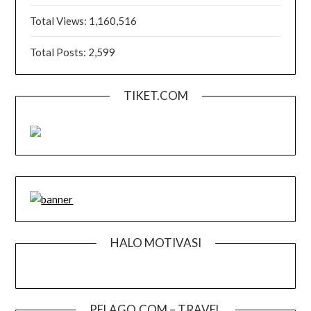
Total Views:
1,160,516
Total Posts:
2,599
TIKET.COM
HALO MOTIVASI
PELAGO.COM – TRAVEL