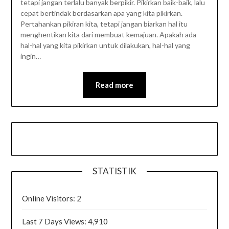
tetapi jangan terlalu banyak berpikir. Pikirkan baik-baik, lalu
cepat bertindak berdasarkan apa yang kita pikirkan.
Pertahankan pikiran kita, tetapi jangan biarkan hal itu
menghentikan kita dari membuat kemajuan. Apakah ada
hal-hal yang kita pikirkan untuk dilakukan, hal-hal yang
ingin…
Read more
STATISTIK
Online Visitors:
2
Last 7 Days Views:
4,910