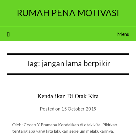
Skip
RUMAH PENA MOTIVASI
to
content
Menu
Tag:
jangan lama berpikir
Kendalikan Di Otak Kita
Posted on
15 October 2019
Oleh: Cecep Y Pramana Kendalikan di otak kita. Pikirkan
tentang apa yang kita lakukan sebelum melakukannya,