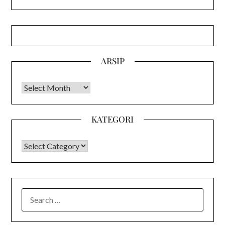
ARSIP
Arsip
KATEGORI
KATEGORI
SEARCH
FOR: