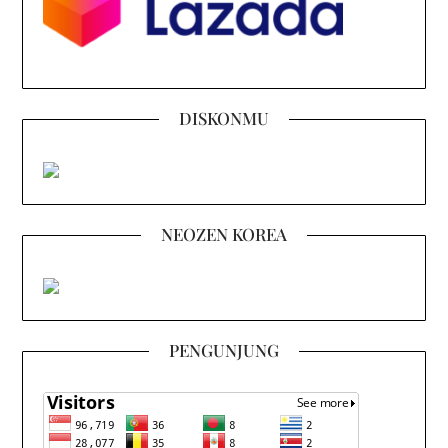
DISKONMU
NEOZEN KOREA
PENGUNJUNG