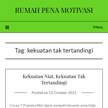
Skip
RUMAH PENA MOTIVASI
to
content
Menu
Tag:
kekuatan tak tertandingi
Kekuatan Niat, Kekuatan Tak
Tertandingi
Posted on
11 October 2021
Cecep Y Pramana Niat dapat menjadi kekuatan yang tidak