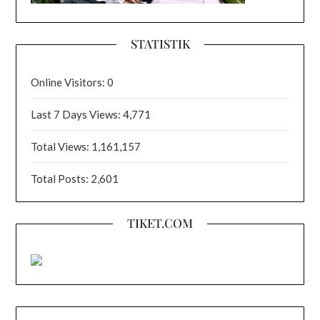
STATISTIK
Online Visitors:
0
Last 7 Days Views:
4,771
Total Views:
1,161,157
Total Posts:
2,601
TIKET.COM