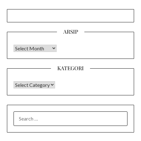
ARSIP
Arsip
KATEGORI
KATEGORI
SEARCH
FOR: