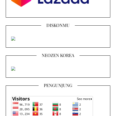
DISKONMU
NEOZEN KOREA
PENGUNJUNG