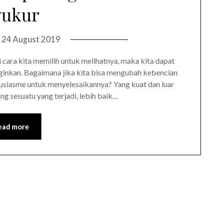
yukur
n
24 August 2019
 cara kita memilih untuk melihatnya, maka kita dapat
nginkan. Bagaimana jika kita bisa mengubah kebencian
tusiasme untuk menyelesaikannya? Yang kuat dan luar
tang sesuatu yang terjadi, lebih baik…
ead more