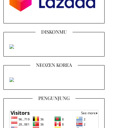
DISKONMU
NEOZEN KOREA
PENGUNJUNG