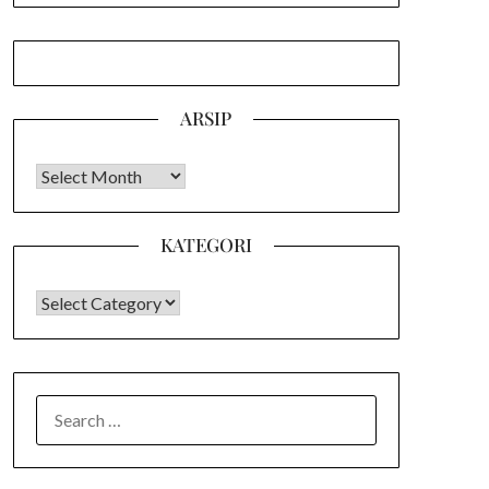
ARSIP
Arsip
KATEGORI
KATEGORI
SEARCH
FOR: