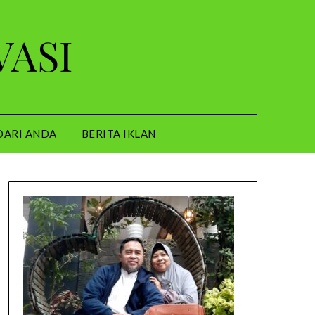
VASI
DARI ANDA
BERITA IKLAN