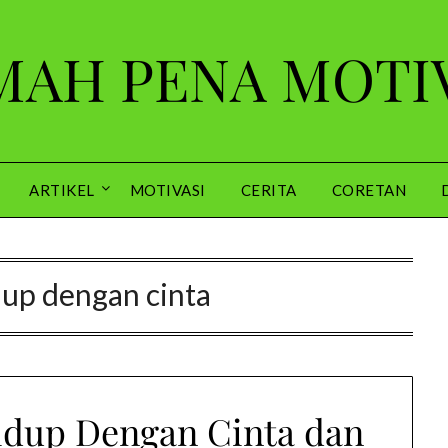
AH PENA MOTI
ARTIKEL
MOTIVASI
CERITA
CORETAN
idup dengan cinta
idup Dengan Cinta dan