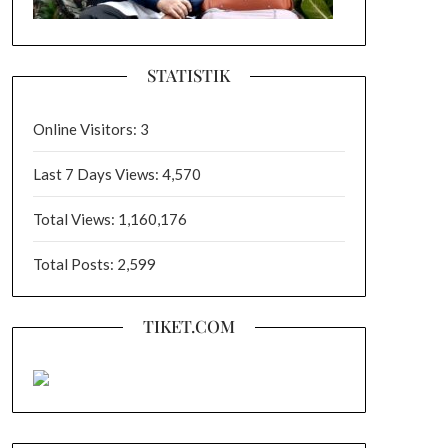
STATISTIK
Online Visitors:
3
Last 7 Days Views:
4,570
Total Views:
1,160,176
Total Posts:
2,599
TIKET.COM