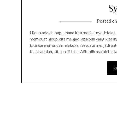
S
Posted o
Hidup adalah bagaimana kita melihatnya. Melalui
membuat hidup kita menjadi apa pun yang kita i
kita karena harus melakukan sesuatu menjadi an
biasa adalah, kita pasti bisa. Alih-alih marah ten
R