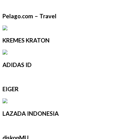
Pelago.com – Travel
KREMES KRATON
ADIDAS ID
EIGER
LAZADA INDONESIA
diskonMU