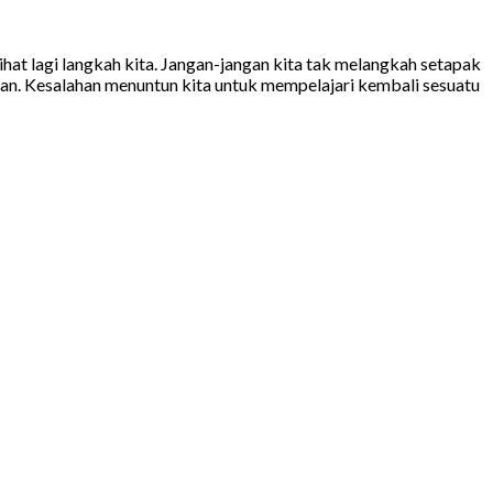
ihat lagi langkah kita. Jangan-jangan kita tak melangkah setapak
lan. Kesalahan menuntun kita untuk mempelajari kembali sesuatu