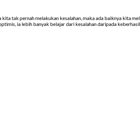
la kita tak pernah melakukan kesalahan, maka ada baiknya kita mel
imis, ia lebih banyak belajar dari kesalahan daripada keberhasi