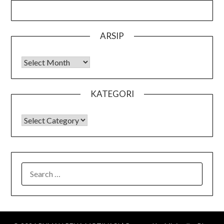
ARSIP
Arsip
KATEGORI
KATEGORI
SEARCH
FOR: