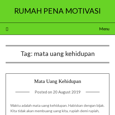
Skip
RUMAH PENA MOTIVASI
to
content
Menu
Tag:
mata uang kehidupan
Mata Uang Kehidupan
Posted on
20 August 2019
Waktu adalah mata uang kehidupan. Habiskan dengan bijak.
Kita tidak akan membuang uang kita, rupiah demi rupiah,