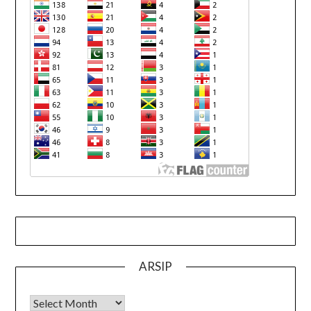
ARSIP
Arsip