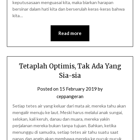
keputusasaan menguasai kita, maka biarkan harapan
bersinar dalam hati kita dan berserulah keras-keras bahwa
kita…
Read more
Tetaplah Optimis, Tak Ada Yang
Sia-sia
Posted on
15 February 2019
by
ceppangeran
Setiap tetes air yang keluar dari mata air, mereka tahu akan
mengalir menuju ke laut. Meski harus melalui anak sungai,
selokan, kali keruh, danau dan muara, mereka yakin
perjalanan mereka bukan tanpa tujuan. Bahkan, ketika
menunggu di samudra, setiap tetes air tahu suatu saat
panas dan angin akan membawa mereka ke pucuk-pucuk