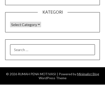
KATEGORI
KATEGORI
SEARCH
FOR:
© 2026 RUMAH PENA MOTIVASI
| Powered by
Minimalist Blog
WordPress Theme