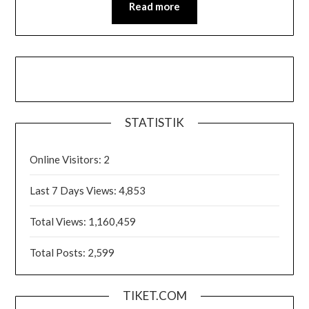
Read more
STATISTIK
Online Visitors:
2
Last 7 Days Views:
4,853
Total Views:
1,160,459
Total Posts:
2,599
TIKET.COM