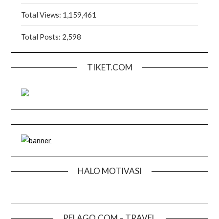
Total Views:
1,159,461
Total Posts:
2,598
TIKET.COM
HALO MOTIVASI
PELAGO.COM – TRAVEL