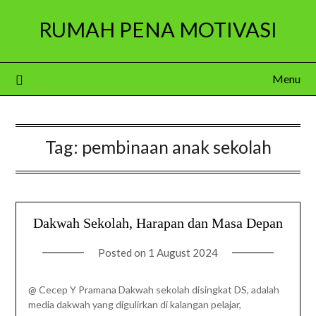
Skip
RUMAH PENA MOTIVASI
to
content
Menu
Tag:
pembinaan anak sekolah
Dakwah Sekolah, Harapan dan Masa Depan
Posted on
1 August 2024
@ Cecep Y Pramana Dakwah sekolah disingkat DS, adalah
media dakwah yang digulirkan di kalangan pelajar,