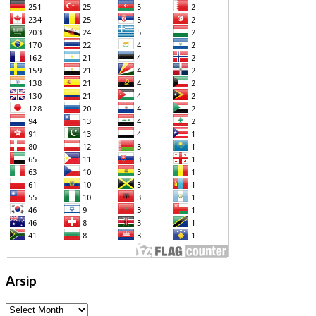
Arsip
Arsip