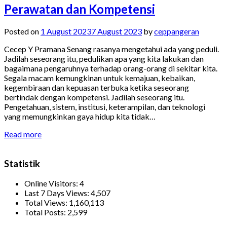
Perawatan dan Kompetensi
Posted on
1 August 2023
7 August 2023
by
ceppangeran
Cecep Y Pramana Senang rasanya mengetahui ada yang peduli.
Jadilah seseorang itu, pedulikan apa yang kita lakukan dan
bagaimana pengaruhnya terhadap orang-orang di sekitar kita.
Segala macam kemungkinan untuk kemajuan, kebaikan,
kegembiraan dan kepuasan terbuka ketika seseorang
bertindak dengan kompetensi. Jadilah seseorang itu.
Pengetahuan, sistem, institusi, keterampilan, dan teknologi
yang memungkinkan gaya hidup kita tidak…
Read more
Statistik
Online Visitors:
4
Last 7 Days Views:
4,507
Total Views:
1,160,113
Total Posts:
2,599