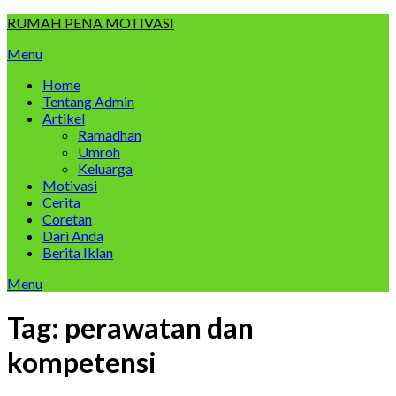
Skip
RUMAH PENA MOTIVASI
to
Menu
content
Home
Tentang Admin
Artikel
Ramadhan
Umroh
Keluarga
Motivasi
Cerita
Coretan
Dari Anda
Berita Iklan
Menu
Tag:
perawatan dan
kompetensi