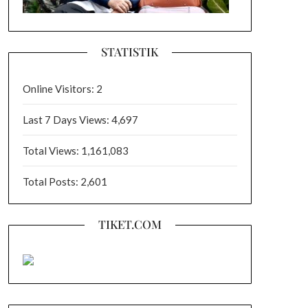
STATISTIK
Online Visitors:
2
Last 7 Days Views:
4,697
Total Views:
1,161,083
Total Posts:
2,601
TIKET.COM