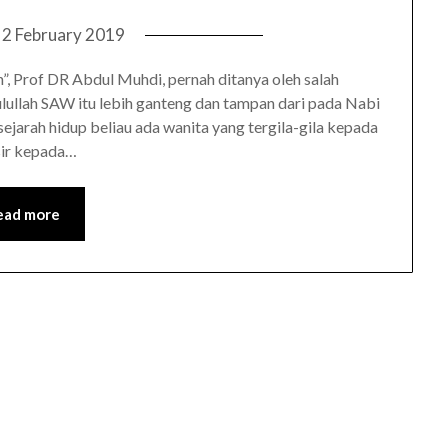
n
2 February 2019
, Prof DR Abdul Muhdi, pernah ditanya oleh salah
lullah SAW itu lebih ganteng dan tampan dari pada Nabi
sejarah hidup beliau ada wanita yang tergila-gila kepada
esir kepada…
ead more