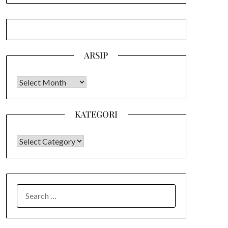
ARSIP
Arsip
KATEGORI
KATEGORI
SEARCH
FOR: