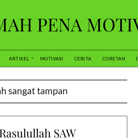
AH PENA MOTI
ARTIKEL
MOTIVASI
CERITA
CORETAN
ah sangat tampan
Rasulullah SAW