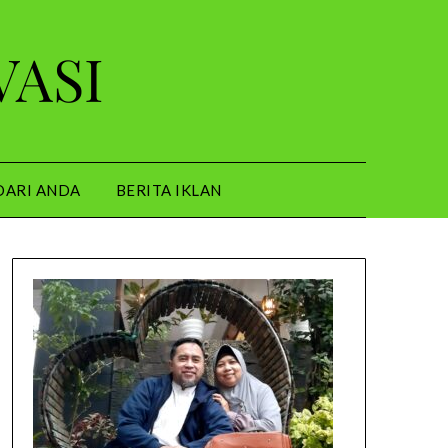
VASI
DARI ANDA
BERITA IKLAN