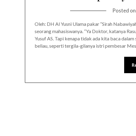
Posted o
Oleh: DH Al Yusni Ulama pakar “Sirah Nabawiyah”
seorang mahasiswanya. “Ya Doktor, katanya Rasu
Yusuf AS. Tapi kenapa tidak ada kita baca dalam 
beliau, seperti tergila-gilanya istri pembesar M
R